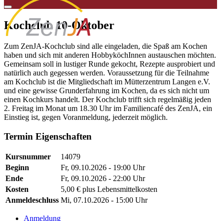
Kochclub 10-Oktober
Zum ZenJA-Kochclub sind alle eingeladen, die Spaß am Kochen
haben und sich mit anderen HobbyköchInnen austauschen möchten.
Gemeinsam soll in lustiger Runde gekocht, Rezepte ausprobiert und
natürlich auch gegessen werden. Voraussetzung für die Teilnahme
am Kochclub ist die Mitgliedschaft im Mütterzentrum Langen e.V.
und eine gewisse Grunderfahrung im Kochen, da es sich nicht um
einen Kochkurs handelt. Der Kochclub trifft sich regelmäßig jeden
2. Freitag im Monat um 18.30 Uhr im Familiencafé des ZenJA, ein
Einstieg ist, gegen Voranmeldung, jederzeit möglich.
Termin Eigenschaften
Kursnummer
14079
Beginn
Fr, 09.10.2026 - 19:00 Uhr
Ende
Fr, 09.10.2026 - 22:00 Uhr
Kosten
5,00 € plus Lebensmittelkosten
Anmeldeschluss
Mi, 07.10.2026 - 15:00 Uhr
Anmeldung