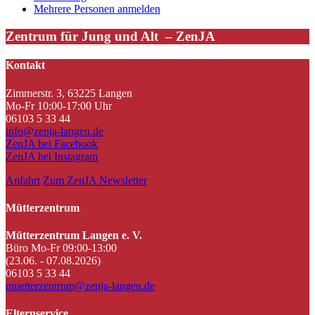
Mehrere Personen anmelden
Zentrum für Jung und Alt – ZenJA
Kontakt
Zimmerstr. 3, 63225 Langen
Mo-Fr 10:00-17:00 Uhr
06103 5 33 44
info@zenja-langen.de
ZenJA bei Facebook
ZenJA bei Instagram
Anfahrt
Zum ZenJA Newsletter
Mütterzentrum
Mütterzentrum Langen e. V.
Büro Mo-Fr 09:00-13:00
(23.06. - 07.08.2026)
06103 5 33 44
muetterzentrum@zenja-langen.de
Elternservice