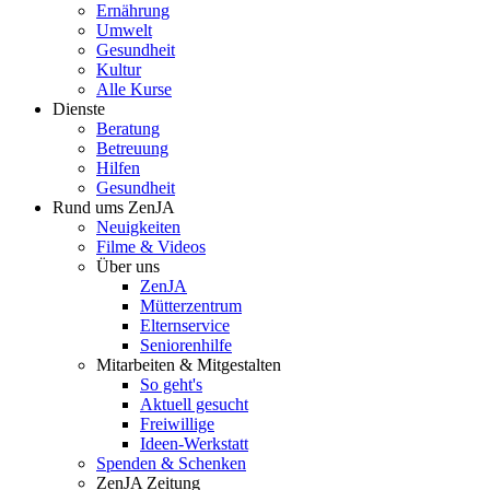
Ernährung
Umwelt
Gesundheit
Kultur
Alle Kurse
Dienste
Beratung
Betreuung
Hilfen
Gesundheit
Rund ums ZenJA
Neuigkeiten
Filme & Videos
Über uns
ZenJA
Mütterzentrum
Elternservice
Seniorenhilfe
Mitarbeiten & Mitgestalten
So geht's
Aktuell gesucht
Freiwillige
Ideen-Werkstatt
Spenden & Schenken
ZenJA Zeitung