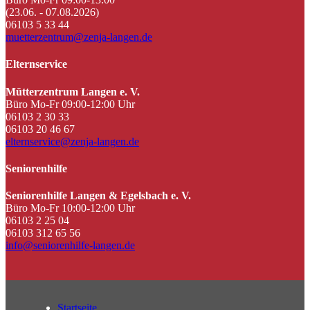
(23.06. - 07.08.2026)
06103 5 33 44
muetterzentrum@zenja-langen.de
Elternservice
Mütterzentrum Langen e. V.
Büro Mo-Fr 09:00-12:00 Uhr
06103 2 30 33
06103 20 46 67
elternservice@zenja-langen.de
Seniorenhilfe
Seniorenhilfe Langen & Egelsbach e. V.
Büro Mo-Fr 10:00-12:00 Uhr
06103 2 25 04
06103 312 65 56
info@seniorenhilfe-langen.de
Startseite