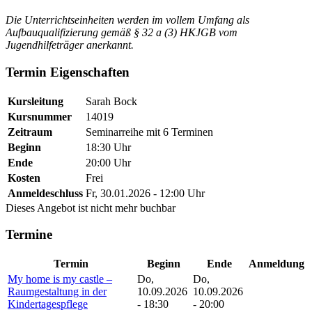
Die Unterrichtseinheiten werden im vollem Umfang als
Aufbauqualifizierung gemäß § 32 a (3) HKJGB vom
Jugendhilfeträger anerkannt.
Termin Eigenschaften
Kursleitung
Sarah Bock
Kursnummer
14019
Zeitraum
Seminarreihe mit 6 Terminen
Beginn
18:30 Uhr
Ende
20:00 Uhr
Kosten
Frei
Anmeldeschluss
Fr, 30.01.2026 - 12:00 Uhr
Dieses Angebot ist nicht mehr buchbar
Termine
Termin
Beginn
Ende
Anmeldung
My home is my castle –
Do,
Do,
Raumgestaltung in der
10.09.2026
10.09.2026
Kindertagespflege
- 18:30
- 20:00