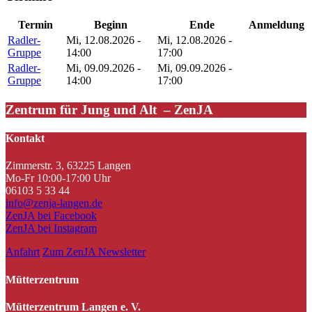
Termin
Beginn
Ende
Anmeldung
Radler-
Mi, 12.08.2026 -
Mi, 12.08.2026 -
Gruppe
14:00
17:00
Radler-
Mi, 09.09.2026 -
Mi, 09.09.2026 -
Gruppe
14:00
17:00
Zentrum für Jung und Alt – ZenJA
Kontakt
Zimmerstr. 3, 63225 Langen
Mo-Fr 10:00-17:00 Uhr
06103 5 33 44
info@zenja-langen.de
ZenJA bei Facebook
ZenJA bei Instagram
Anfahrt
Zum ZenJA Newsletter
Mütterzentrum
Mütterzentrum Langen e. V.