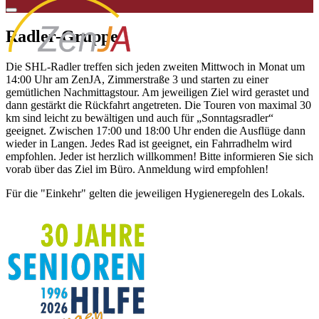
Radler-Gruppe
Die SHL-Radler treffen sich jeden zweiten Mittwoch in Monat um
14:00 Uhr am ZenJA, Zimmerstraße 3 und starten zu einer
gemütlichen Nachmittagstour. Am jeweiligen Ziel wird gerastet und
dann gestärkt die Rückfahrt angetreten. Die Touren von maximal 30
km sind leicht zu bewältigen und auch für „Sonntagsradler“
geeignet. Zwischen 17:00 und 18:00 Uhr enden die Ausflüge dann
wieder in Langen. Jedes Rad ist geeignet, ein Fahrradhelm wird
empfohlen. Jeder ist herzlich willkommen! Bitte informieren Sie sich
vorab über das Ziel im Büro. Anmeldung wird empfohlen!
Für die "Einkehr" gelten die jeweiligen Hygieneregeln des Lokals.