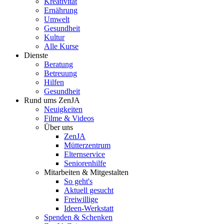
Kreativität
Ernährung
Umwelt
Gesundheit
Kultur
Alle Kurse
Dienste
Beratung
Betreuung
Hilfen
Gesundheit
Rund ums ZenJA
Neuigkeiten
Filme & Videos
Über uns
ZenJA
Mütterzentrum
Elternservice
Seniorenhilfe
Mitarbeiten & Mitgestalten
So geht's
Aktuell gesucht
Freiwillige
Ideen-Werkstatt
Spenden & Schenken