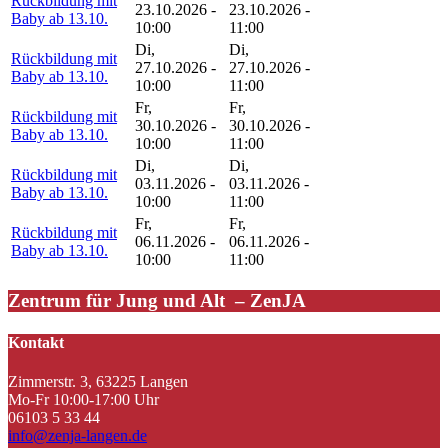
Rückbildung mit
23.10.2026 -
23.10.2026 -
Baby ab 13.10.
10:00
11:00
Di,
Di,
Rückbildung mit
27.10.2026 -
27.10.2026 -
Baby ab 13.10.
10:00
11:00
Fr,
Fr,
Rückbildung mit
30.10.2026 -
30.10.2026 -
Baby ab 13.10.
10:00
11:00
Di,
Di,
Rückbildung mit
03.11.2026 -
03.11.2026 -
Baby ab 13.10.
10:00
11:00
Fr,
Fr,
Rückbildung mit
06.11.2026 -
06.11.2026 -
Baby ab 13.10.
10:00
11:00
Zentrum für Jung und Alt – ZenJA
Kontakt
Zimmerstr. 3, 63225 Langen
Mo-Fr 10:00-17:00 Uhr
06103 5 33 44
info@zenja-langen.de