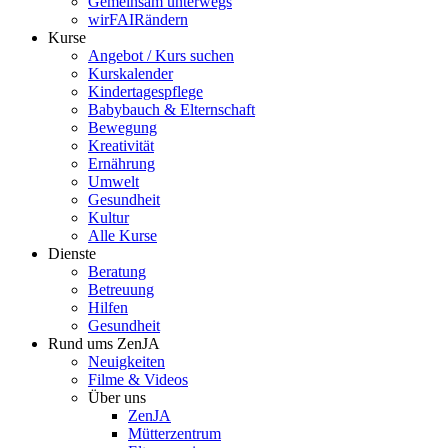
Gemeinsam unterwegs
wirFAIRändern
Kurse
Angebot / Kurs suchen
Kurskalender
Kindertagespflege
Babybauch & Elternschaft
Bewegung
Kreativität
Ernährung
Umwelt
Gesundheit
Kultur
Alle Kurse
Dienste
Beratung
Betreuung
Hilfen
Gesundheit
Rund ums ZenJA
Neuigkeiten
Filme & Videos
Über uns
ZenJA
Mütterzentrum