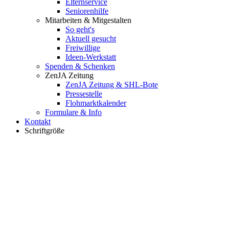
Elternservice
Seniorenhilfe
Mitarbeiten & Mitgestalten
So geht's
Aktuell gesucht
Freiwillige
Ideen-Werkstatt
Spenden & Schenken
ZenJA Zeitung
ZenJA Zeitung & SHL-Bote
Pressestelle
Flohmarktkalender
Formulare & Info
Kontakt
Schriftgröße