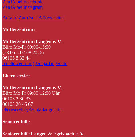
ZenJA bei Facebook
ZenJA bei Instagram
Anfahrt
Zum ZenJA Newsletter
Mütterzentrum
Mütterzentrum Langen e. V.
Büro Mo-Fr 09:00-13:00
(23.06. - 07.08.2026)
06103 5 33 44
muetterzentrum@zenja-langen.de
Elternservice
Mütterzentrum Langen e. V.
Büro Mo-Fr 09:00-12:00 Uhr
06103 2 30 33
06103 20 46 67
elternservice@zenja-langen.de
Seniorenhilfe
Seniorenhilfe Langen & Egelsbach e. V.