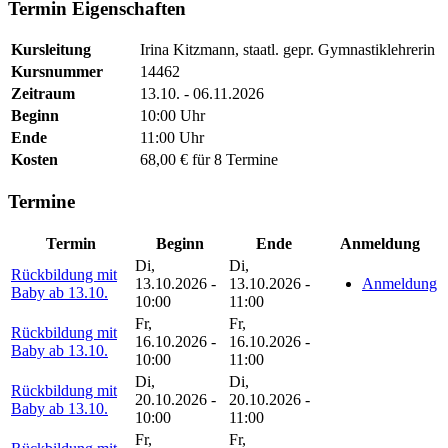
Termin Eigenschaften
Kursleitung
Irina Kitzmann, staatl. gepr. Gymnastiklehrerin
Kursnummer
14462
Zeitraum
13.10. - 06.11.2026
Beginn
10:00 Uhr
Ende
11:00 Uhr
Kosten
68,00 € für 8 Termine
Termine
Termin
Beginn
Ende
Anmeldung
Di,
Di,
Rückbildung mit
13.10.2026 -
13.10.2026 -
Anmeldung
Baby ab 13.10.
10:00
11:00
Fr,
Fr,
Rückbildung mit
16.10.2026 -
16.10.2026 -
Baby ab 13.10.
10:00
11:00
Di,
Di,
Rückbildung mit
20.10.2026 -
20.10.2026 -
Baby ab 13.10.
10:00
11:00
Fr,
Fr,