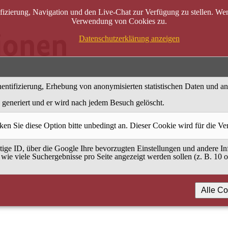
zierung, Navigation und den Live-Chat zur Verfügung zu stellen. Wenn
Verwendung von Cookies zu.
Datenschutzerklärung anzeigen
entifizierung, Erhebung von anonymisierten statistischen Daten und a
generiert und er wird nach jedem Besuch gelöscht.
ken Sie diese Option bitte unbedingt an. Dieser Cookie wird für die V
ige ID, über die Google Ihre bevorzugten Einstellungen und andere Inf
 wie viele Suchergebnisse pro Seite angezeigt werden sollen (z. B. 10 
Alle Co