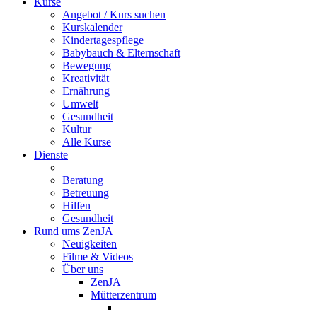
Kurse
Angebot / Kurs suchen
Kurskalender
Kindertagespflege
Babybauch & Elternschaft
Bewegung
Kreativität
Ernährung
Umwelt
Gesundheit
Kultur
Alle Kurse
Dienste
Beratung
Betreuung
Hilfen
Gesundheit
Rund ums ZenJA
Neuigkeiten
Filme & Videos
Über uns
ZenJA
Mütterzentrum