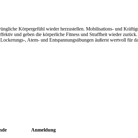
rüngliche Körpergefühl wieder herzustellen. Mobilisations- und Kräft
ektiv und geben die körperliche Fitness und Straffheit wieder zurück.
ckerungs-, Atem- und Entspannungsübungen äußerst wertvoll für das
nde
Anmeldung