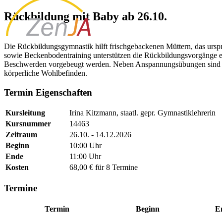
Rückbildung mit Baby ab 26.10.
Die Rückbildungsgymnastik hilft frischgebackenen Müttern, das ursp
sowie Beckenbodentraining unterstützen die Rückbildungsvorgänge eff
Beschwerden vorgebeugt werden. Neben Anspannungsübungen sind Lo
körperliche Wohlbefinden.
Termin Eigenschaften
Kursleitung
Irina Kitzmann, staatl. gepr. Gymnastiklehrerin
Kursnummer
14463
Zeitraum
26.10. - 14.12.2026
Beginn
10:00 Uhr
Ende
11:00 Uhr
Kosten
68,00 € für 8 Termine
Termine
Termin
Beginn
E