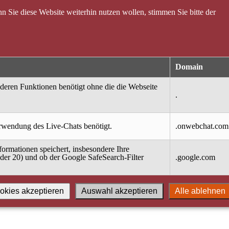
 Sie diese Website weiterhin nutzen wollen, stimmen Sie bitte der
Domain
nderen Funktionen benötigt ohne die die Webseite
.
erwendung des Live-Chats benötigt.
.onwebchat.com
ormationen speichert, insbesondere Ihre
oder 20) und ob der Google SafeSearch-Filter
.google.com
okies akzeptieren
Auswahl akzeptieren
Alle ablehnen