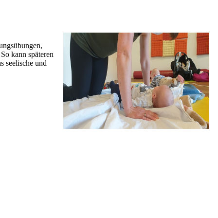
igungsübungen,
 So kann späteren
 seelische und