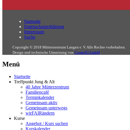
Startseite
Datenschutzerklärung
Impressum
Suche
Copyright © 2018 Mütterzentrum Langen e. V. Alle Rechte vorbehalten.
Design und technische Umsetzung von
Comp4U GmbH
.
Menü
Startseite
Treffpunkt Jung & Alt
40 Jahre Mütterzentrum
Familiencafé
Terminkalender
Gemeinsam aktiv
Gemeinsam unterwegs
wirFAIRändern
Kurse
Angebot / Kurs suchen
Kurskalender