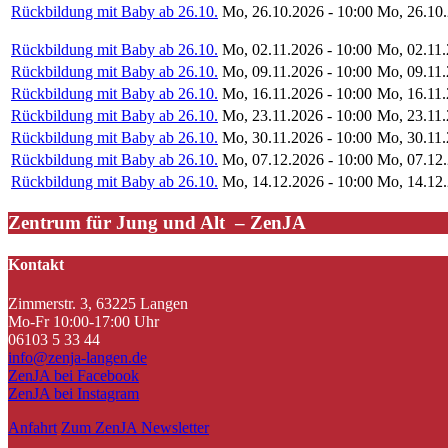
Rückbildung mit Baby ab 26.10.
Mo, 26.10.2026 - 10:00
Mo, 26.10.
Rückbildung mit Baby ab 26.10.
Mo, 02.11.2026 - 10:00
Mo, 02.11.
Rückbildung mit Baby ab 26.10.
Mo, 09.11.2026 - 10:00
Mo, 09.11.
Rückbildung mit Baby ab 26.10.
Mo, 16.11.2026 - 10:00
Mo, 16.11.
Rückbildung mit Baby ab 26.10.
Mo, 23.11.2026 - 10:00
Mo, 23.11.
Rückbildung mit Baby ab 26.10.
Mo, 30.11.2026 - 10:00
Mo, 30.11.
Rückbildung mit Baby ab 26.10.
Mo, 07.12.2026 - 10:00
Mo, 07.12.
Rückbildung mit Baby ab 26.10.
Mo, 14.12.2026 - 10:00
Mo, 14.12.
Zentrum für Jung und Alt – ZenJA
Kontakt
Zimmerstr. 3, 63225 Langen
Mo-Fr 10:00-17:00 Uhr
06103 5 33 44
info@zenja-langen.de
ZenJA bei Facebook
ZenJA bei Instagram
Anfahrt
Zum ZenJA Newsletter