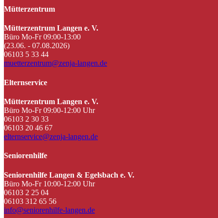
Mütterzentrum
Mütterzentrum Langen e. V.
Büro Mo-Fr 09:00-13:00
(23.06. - 07.08.2026)
06103 5 33 44
muetterzentrum@zenja-langen.de
Elternservice
Mütterzentrum Langen e. V.
Büro Mo-Fr 09:00-12:00 Uhr
06103 2 30 33
06103 20 46 67
elternservice@zenja-langen.de
Seniorenhilfe
Seniorenhilfe Langen & Egelsbach e. V.
Büro Mo-Fr 10:00-12:00 Uhr
06103 2 25 04
06103 312 65 56
info@seniorenhilfe-langen.de