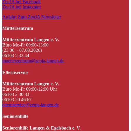
ZenJA bei Facebook
ZenJA bei Instagram
Anfahrt
Zum ZenJA Newsletter
Mütterzentrum
Mütterzentrum Langen e. V.
Büro Mo-Fr 09:00-13:00
(23.06. - 07.08.2026)
06103 5 33 44
muetterzentrum@zenja-langen.de
Elternservice
Mütterzentrum Langen e. V.
Büro Mo-Fr 09:00-12:00 Uhr
06103 2 30 33
06103 20 46 67
elternservice@zenja-langen.de
Seniorenhilfe
Seniorenhilfe Langen & Egelsbach e. V.