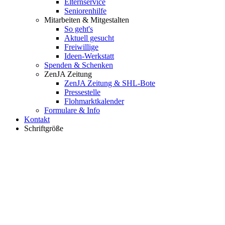
Elternservice
Seniorenhilfe
Mitarbeiten & Mitgestalten
So geht's
Aktuell gesucht
Freiwillige
Ideen-Werkstatt
Spenden & Schenken
ZenJA Zeitung
ZenJA Zeitung & SHL-Bote
Pressestelle
Flohmarktkalender
Formulare & Info
Kontakt
Schriftgröße