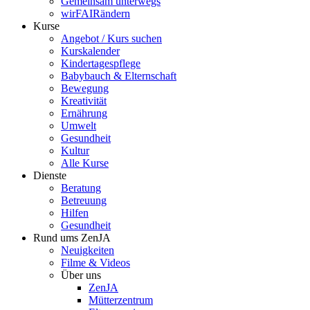
Gemeinsam unterwegs
wirFAIRändern
Kurse
Angebot / Kurs suchen
Kurskalender
Kindertagespflege
Babybauch & Elternschaft
Bewegung
Kreativität
Ernährung
Umwelt
Gesundheit
Kultur
Alle Kurse
Dienste
Beratung
Betreuung
Hilfen
Gesundheit
Rund ums ZenJA
Neuigkeiten
Filme & Videos
Über uns
ZenJA
Mütterzentrum