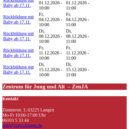
Rückbildung mit
01.12.2026 -
01.12.2026 -
Baby ab 17.11.
10:00
11:00
Fr,
Fr,
Rückbildung mit
04.12.2026 -
04.12.2026 -
Baby ab 17.11.
10:00
11:00
Di,
Di,
Rückbildung mit
08.12.2026 -
08.12.2026 -
Baby ab 17.11.
10:00
11:00
Fr,
Fr,
Rückbildung mit
11.12.2026 -
11.12.2026 -
Baby ab 17.11.
10:00
11:00
Di,
Di,
Rückbildung mit
15.12.2026 -
15.12.2026 -
Baby ab 17.11.
10:00
11:00
Zentrum für Jung und Alt – ZenJA
Kontakt
Zimmerstr. 3, 63225 Langen
Mo-Fr 10:00-17:00 Uhr
06103 5 33 44
info@zenja-langen.de