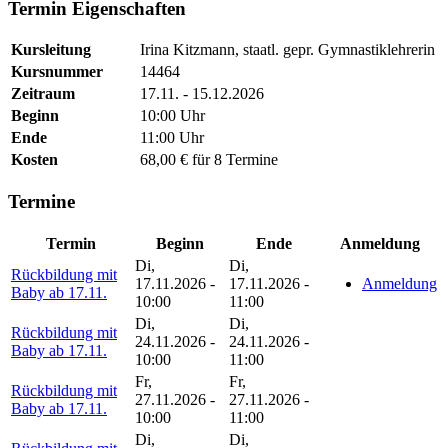
Termin Eigenschaften
Kursleitung
Irina Kitzmann, staatl. gepr. Gymnastiklehrerin
Kursnummer
14464
Zeitraum
17.11. - 15.12.2026
Beginn
10:00 Uhr
Ende
11:00 Uhr
Kosten
68,00 € für 8 Termine
Termine
Termin
Beginn
Ende
Anmeldung
Di,
Di,
Rückbildung mit
17.11.2026 -
17.11.2026 -
Anmeldung
Baby ab 17.11.
10:00
11:00
Di,
Di,
Rückbildung mit
24.11.2026 -
24.11.2026 -
Baby ab 17.11.
10:00
11:00
Fr,
Fr,
Rückbildung mit
27.11.2026 -
27.11.2026 -
Baby ab 17.11.
10:00
11:00
Di,
Di,