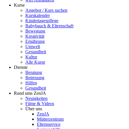
Kurse
Angebot / Kurs suchen
Kurskalender
Kindertagespflege
Babybauch & Elternschaft
Bewegung
Kreativität
Ernährung
Umwelt
Gesundheit
Kultur
Alle Kurse
Dienste
Beratung
Betreuung
Hilfen
Gesundheit
Rund ums ZenJA
Neuigkeiten
Filme & Videos
Über uns
ZenJA
Mütterzentrum
Elternservice