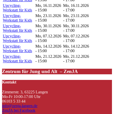
Upcycling-
Mo, 16.11.2026
Mo, 16.11.2026
Werkstatt für Kids
- 15:00
- 17:00
Upcycling-
Mo, 23.11.2026
Mo, 23.11.2026
Werkstatt für Kids
- 15:00
- 17:00
Upcycling-
Mo, 30.11.2026
Mo, 30.11.2026
Werkstatt für Kids
- 15:00
- 17:00
Upcycling-
Mo, 07.12.2026
Mo, 07.12.2026
Werkstatt für Kids
- 15:00
- 17:00
Upcycling-
Mo, 14.12.2026
Mo, 14.12.2026
Werkstatt für Kids
- 15:00
- 17:00
Upcycling-
Mo, 21.12.2026
Mo, 21.12.2026
Werkstatt für Kids
- 15:00
- 17:00
Zentrum für Jung und Alt – ZenJA
Kontakt
Zimmerstr. 3, 63225 Langen
Mo-Fr 10:00-17:00 Uhr
06103 5 33 44
info@zenja-langen.de
ZenJA bei Facebook