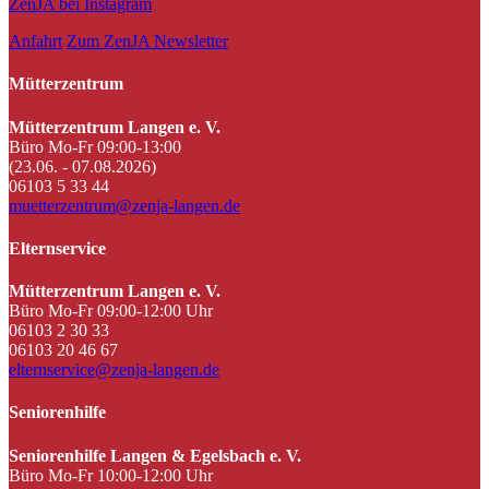
ZenJA bei Instagram
Anfahrt
Zum ZenJA Newsletter
Mütterzentrum
Mütterzentrum Langen e. V.
Büro Mo-Fr 09:00-13:00
(23.06. - 07.08.2026)
06103 5 33 44
muetterzentrum@zenja-langen.de
Elternservice
Mütterzentrum Langen e. V.
Büro Mo-Fr 09:00-12:00 Uhr
06103 2 30 33
06103 20 46 67
elternservice@zenja-langen.de
Seniorenhilfe
Seniorenhilfe Langen & Egelsbach e. V.
Büro Mo-Fr 10:00-12:00 Uhr