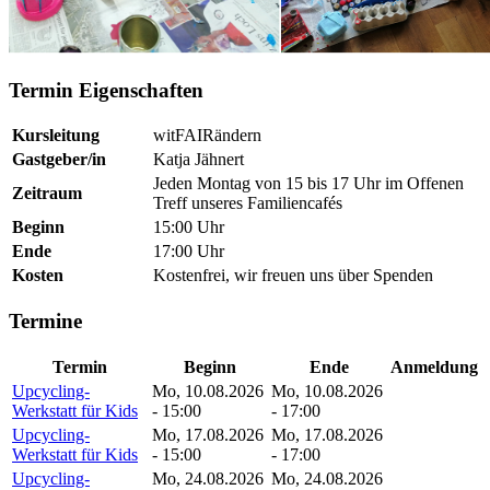
Termin Eigenschaften
Kursleitung
witFAIRändern
Gastgeber/in
Katja Jähnert
Jeden Montag von 15 bis 17 Uhr im Offenen
Zeitraum
Treff unseres Familiencafés
Beginn
15:00 Uhr
Ende
17:00 Uhr
Kosten
Kostenfrei, wir freuen uns über Spenden
Termine
Termin
Beginn
Ende
Anmeldung
Upcycling-
Mo, 10.08.2026
Mo, 10.08.2026
Werkstatt für Kids
- 15:00
- 17:00
Upcycling-
Mo, 17.08.2026
Mo, 17.08.2026
Werkstatt für Kids
- 15:00
- 17:00
Upcycling-
Mo, 24.08.2026
Mo, 24.08.2026