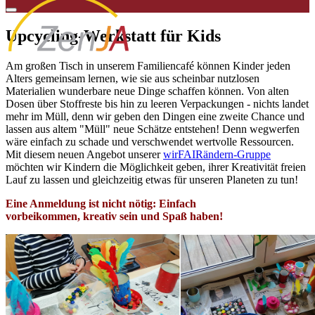
Upcycling-Werkstatt für Kids
Am großen Tisch in unserem Familiencafé können Kinder jeden
Alters gemeinsam lernen, wie sie aus scheinbar nutzlosen
Materialien wunderbare neue Dinge schaffen können. Von alten
Dosen über Stoffreste bis hin zu leeren Verpackungen - nichts landet
mehr im Müll, denn wir geben den Dingen eine zweite Chance und
lassen aus altem "Müll" neue Schätze entstehen! Denn wegwerfen
wäre einfach zu schade und verschwendet wertvolle Ressourcen.
Mit diesem neuen Angebot unserer
wirFAIRändern-Gruppe
möchten wir Kindern die Möglichkeit geben, ihrer Kreativität freien
Lauf zu lassen und gleichzeitig etwas für unseren Planeten zu tun!
Eine Anmeldung ist nicht nötig: Einfach
vorbeikommen, kreativ sein und Spaß haben!