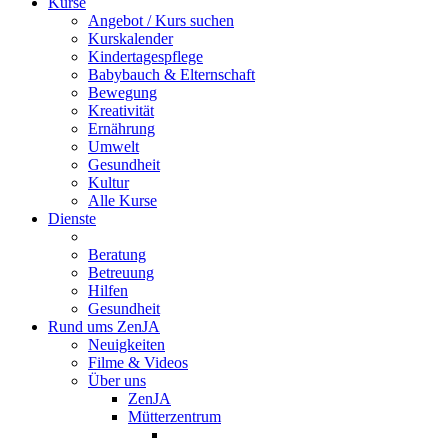
Kurse
Angebot / Kurs suchen
Kurskalender
Kindertagespflege
Babybauch & Elternschaft
Bewegung
Kreativität
Ernährung
Umwelt
Gesundheit
Kultur
Alle Kurse
Dienste
Beratung
Betreuung
Hilfen
Gesundheit
Rund ums ZenJA
Neuigkeiten
Filme & Videos
Über uns
ZenJA
Mütterzentrum