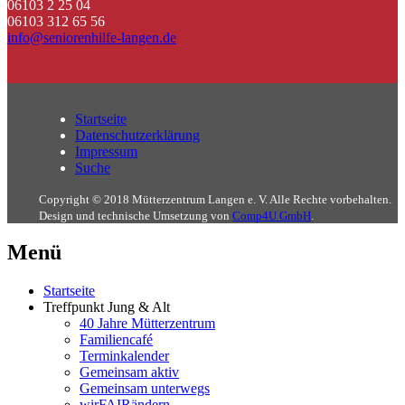
06103 2 25 04
06103 312 65 56
info@seniorenhilfe-langen.de
Startseite
Datenschutzerklärung
Impressum
Suche
Copyright © 2018 Mütterzentrum Langen e. V. Alle Rechte vorbehalten.
Design und technische Umsetzung von
Comp4U GmbH
.
Menü
Startseite
Treffpunkt Jung & Alt
40 Jahre Mütterzentrum
Familiencafé
Terminkalender
Gemeinsam aktiv
Gemeinsam unterwegs
wirFAIRändern