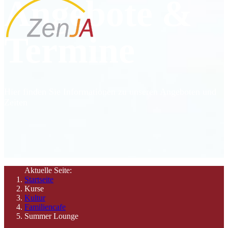
Angebote &
Termine
Hier finden Sie Informationen zu unseren Angeboten und
Zeiten
Aktuelle Seite:
Startseite
Kurse
Kultur
Familiencafe
Summer Lounge