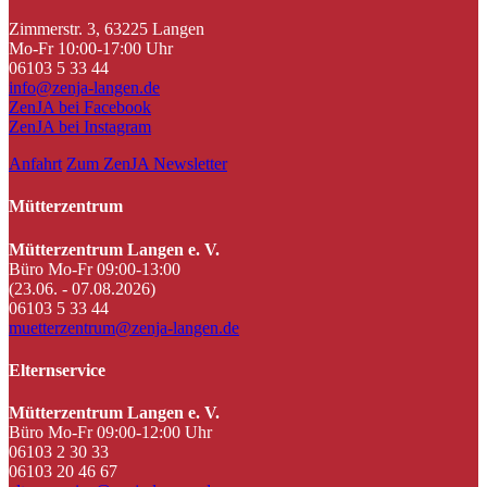
Zimmerstr. 3, 63225 Langen
Mo-Fr 10:00-17:00 Uhr
06103 5 33 44
info@zenja-langen.de
ZenJA bei Facebook
ZenJA bei Instagram
Anfahrt
Zum ZenJA Newsletter
Mütterzentrum
Mütterzentrum Langen e. V.
Büro Mo-Fr 09:00-13:00
(23.06. - 07.08.2026)
06103 5 33 44
muetterzentrum@zenja-langen.de
Elternservice
Mütterzentrum Langen e. V.
Büro Mo-Fr 09:00-12:00 Uhr
06103 2 30 33
06103 20 46 67