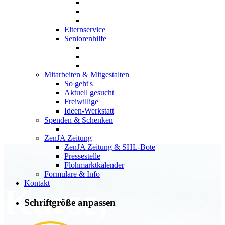
Elternservice
Seniorenhilfe
Mitarbeiten & Mitgestalten
So geht's
Aktuell gesucht
Freiwillige
Ideen-Werkstatt
Spenden & Schenken
ZenJA Zeitung
ZenJA Zeitung & SHL-Bote
Pressestelle
Flohmarktkalender
Formulare & Info
Kontakt
Kurse,
Schriftgröße anpassen