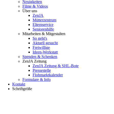
Neuigkeiten
Filme & Videos
Über uns
ZenJA
Mütterzentrum
Elternservice
Seniorenhilfe
Mitarbeiten & Mitgestalten
So geht's
Aktuell gesucht
Freiwillige
Ideen-Werkstatt
Spenden & Schenken
ZenJA Zeitung
ZenJA Zeitung & SHL-Bote
Pressestelle
Flohmarktkalender
Formulare & Info
Kontakt
Schriftgröße