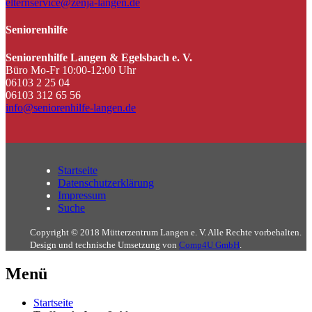
elternservice@zenja-langen.de
Seniorenhilfe
Seniorenhilfe Langen & Egelsbach e. V.
Büro Mo-Fr 10:00-12:00 Uhr
06103 2 25 04
06103 312 65 56
info@seniorenhilfe-langen.de
Startseite
Datenschutzerklärung
Impressum
Suche
Copyright © 2018 Mütterzentrum Langen e. V. Alle Rechte vorbehalten.
Design und technische Umsetzung von
Comp4U GmbH
.
Menü
Startseite