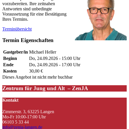
vorzubereiten. Ihre zeitnahen
Antworten sind unbedingte
Voraussetzung für eine Bestätigung
Ihres Termins.
Terminübersicht
Termin Eigenschaften
Gastgeber/in
Michael Heller
Beginn
Do, 24.09.2026 - 15:00 Uhr
Ende
Do, 24.09.2026 - 17:00 Uhr
Kosten
30,00 €
Dieses Angebot ist nicht mehr buchbar
Zentrum für Jung und Alt – ZenJA
Kontakt
Zimmerstr. 3, 63225 Langen
Mo-Fr 10:00-17:00 Uhr
06103 5 33 44
info@zenja-langen.de