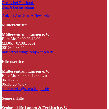
ZenJA bei Facebook
ZenJA bei Instagram
Anfahrt
Zum ZenJA Newsletter
Mütterzentrum
Mütterzentrum Langen e. V.
Büro Mo-Fr 09:00-13:00
(23.06. - 07.08.2026)
06103 5 33 44
muetterzentrum@zenja-langen.de
Elternservice
Mütterzentrum Langen e. V.
Büro Mo-Fr 09:00-12:00 Uhr
06103 2 30 33
06103 20 46 67
elternservice@zenja-langen.de
Seniorenhilfe
Seniorenhilfe Langen & Egelsbach e. V.