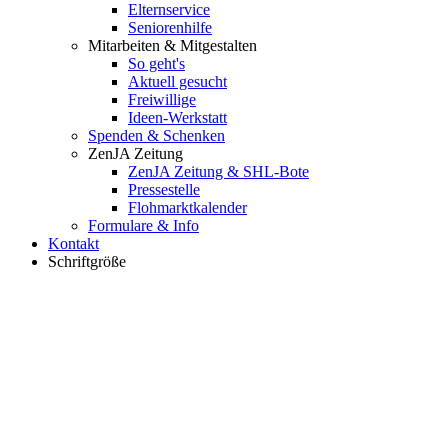
Elternservice
Seniorenhilfe
Mitarbeiten & Mitgestalten
So geht's
Aktuell gesucht
Freiwillige
Ideen-Werkstatt
Spenden & Schenken
ZenJA Zeitung
ZenJA Zeitung & SHL-Bote
Pressestelle
Flohmarktkalender
Formulare & Info
Kontakt
Schriftgröße