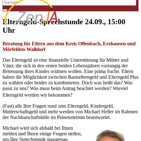
Elterngeld-Sprechstunde 24.09., 15:00
Uhr
Beratung für Eltern aus dem Kreis Offenbach, Erzhausen und
Mörfelden-Walldorf
Das Elterngeld ist eine finanzielle Unterstützung für Mütter und
Väter, die sich in den ersten beiden Lebensjahren vorrangig der
Betreuung ihres Kindes widmen wollen. Eine prima Sache. Eltern
haben die Möglichkeit zwischen Basiselterngeld und Elterngeld Plus
zu wählen oder beides zu kombinieren. Doch was heißt das? Was
passt zu uns? Was muss beim Antrag beachtet werden? Wieviel
Elterngeld werden wir bekommen?
(Fast) alle Ihre Fragen rund ums Elterngeld, Kindergeld,
Mutterschaftsgeld und mehr werden von Michael Heller im Rahmen
der Nachbarschaftshilfe im Präsenztermin beantwortet.
Michael wird sich alsbald bei Ihnen
melden und Ihnen einige Fragen stellen,
um Ihre Sprechstunde passgenau