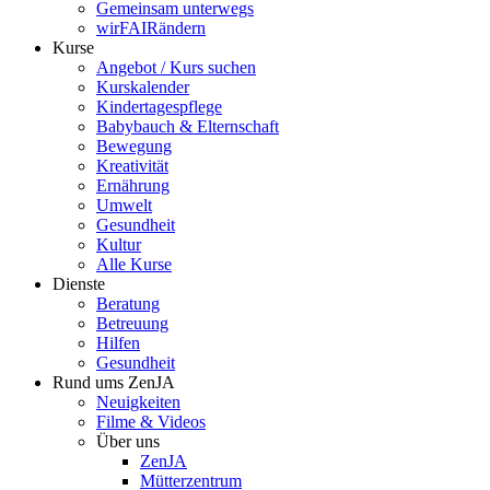
Gemeinsam unterwegs
wirFAIRändern
Kurse
Angebot / Kurs suchen
Kurskalender
Kindertagespflege
Babybauch & Elternschaft
Bewegung
Kreativität
Ernährung
Umwelt
Gesundheit
Kultur
Alle Kurse
Dienste
Beratung
Betreuung
Hilfen
Gesundheit
Rund ums ZenJA
Neuigkeiten
Filme & Videos
Über uns
ZenJA
Mütterzentrum