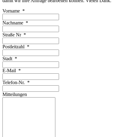
damit wir Ihre Anfrage bearbeiten können. Vielen Dank.
Vorname
*
Nachname
*
Straße Nr
*
Postleitzahl
*
Stadt
*
E-Mail
*
Telefon-Nr.
*
Mitteilungen