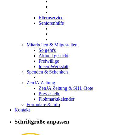
Elternservice
Seniorenhilfe
Mitarbeiten & Mitgestalten
So geht's
Aktuell gesucht
Freiwillige
Ideen-Werkstatt
Spenden & Schenken
ZenJA Zeitung
ZenJA Zeitung & SHL-Bote
Pressestelle
Flohmarktkalender
Formulare & Info
Kontakt
Schriftgröße anpassen