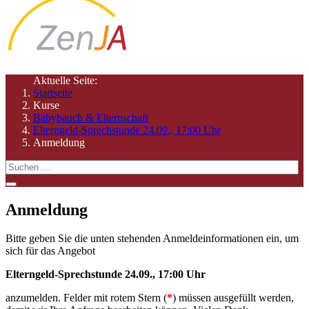
Aktuelle Seite:
Startseite
Kurse
Babybauch & Elternschaft
Elterngeld-Sprechstunde 24.09., 17:00 Uhr
Anmeldung
Anmeldung
Bitte geben Sie die unten stehenden Anmeldeinformationen ein, um
sich für das Angebot
Elterngeld-Sprechstunde 24.09., 17:00 Uhr
anzumelden
. Felder mit rotem Stern (
*
) müssen ausgefüllt werden,