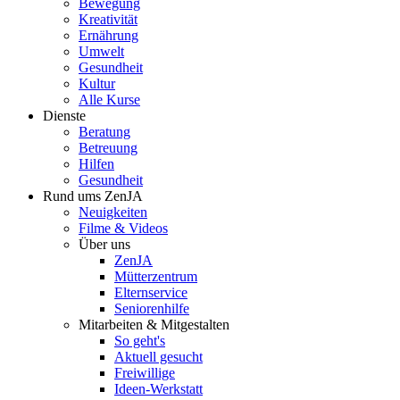
Bewegung
Kreativität
Ernährung
Umwelt
Gesundheit
Kultur
Alle Kurse
Dienste
Beratung
Betreuung
Hilfen
Gesundheit
Rund ums ZenJA
Neuigkeiten
Filme & Videos
Über uns
ZenJA
Mütterzentrum
Elternservice
Seniorenhilfe
Mitarbeiten & Mitgestalten
So geht's
Aktuell gesucht
Freiwillige
Ideen-Werkstatt