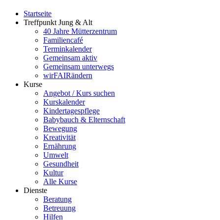
Startseite
Treffpunkt Jung & Alt
40 Jahre Mütterzentrum
Familiencafé
Terminkalender
Gemeinsam aktiv
Gemeinsam unterwegs
wirFAIRändern
Kurse
Angebot / Kurs suchen
Kurskalender
Kindertagespflege
Babybauch & Elternschaft
Bewegung
Kreativität
Ernährung
Umwelt
Gesundheit
Kultur
Alle Kurse
Dienste
Beratung
Betreuung
Hilfen