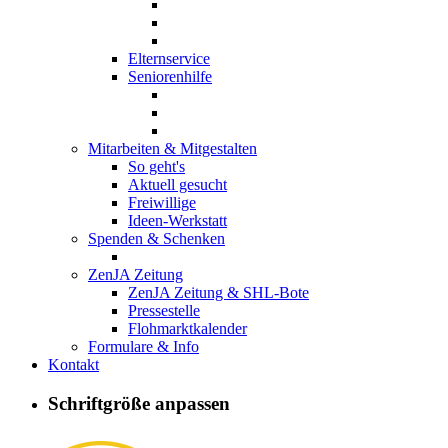
Elternservice
Seniorenhilfe
Mitarbeiten & Mitgestalten
So geht's
Aktuell gesucht
Freiwillige
Ideen-Werkstatt
Spenden & Schenken
ZenJA Zeitung
ZenJA Zeitung & SHL-Bote
Pressestelle
Flohmarktkalender
Formulare & Info
Kontakt
Wo sich
Schriftgröße anpassen