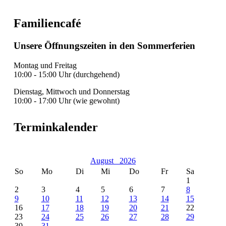
Familiencafé
Unsere Öffnungszeiten in den Sommerferien
Montag und Freitag
10:00 - 15:00 Uhr (durchgehend)
Dienstag, Mittwoch und Donnerstag
10:00 - 17:00 Uhr (wie gewohnt)
Terminkalender
August
2026
So
Mo
Di
Mi
Do
Fr
Sa
1
2
3
4
5
6
7
8
9
10
11
12
13
14
15
16
17
18
19
20
21
22
23
24
25
26
27
28
29
30
31