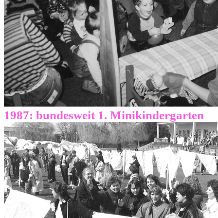
1987: bundesweit 1. Minikindergarten