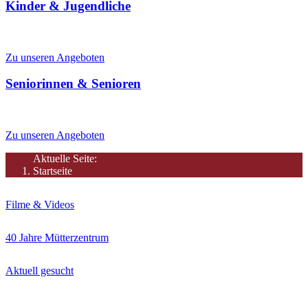
Kinder & Jugendliche
Spielen, Lesen, Tanzen, Lernen, Ferienangebote
Zu unseren Angeboten
Seniorinnen & Senioren
Aktivitäten, Betreuung, Seniorenhilfe
Zu unseren Angeboten
Aktuelle Seite:
Startseite
Filme & Videos
40 Jahre Mütterzentrum
Aktuell gesucht