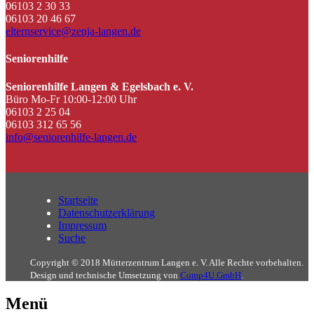
06103 2 30 33
06103 20 46 67
elternservice@zenja-langen.de
Seniorenhilfe
Seniorenhilfe Langen & Egelsbach e. V.
Büro Mo-Fr 10:00-12:00 Uhr
06103 2 25 04
06103 312 65 56
info@seniorenhilfe-langen.de
Startseite
Datenschutzerklärung
Impressum
Suche
Copyright © 2018 Mütterzentrum Langen e. V. Alle Rechte vorbehalten.
Design und technische Umsetzung von
Comp4U GmbH
.
Menü