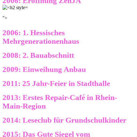
2006: Eröffnung ZenJA
">
2006: 1. Hessisches
Mehrgenerationenhaus
2008: 2. Bauabschnitt
2009: Einweihung Anbau
2011: 25 Jahr-Feier in Stadthalle
2013: Erstes Repair-Café in Rhein-
Main-Region
2014: Leseclub für Grundschulkinder
2015: Das Gute Siegel vom