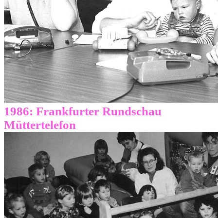
1986: Frankfurter Rundschau
Müttertelefon