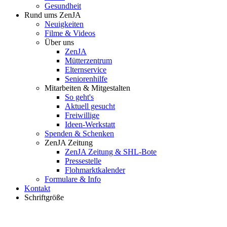
Gesundheit
Rund ums ZenJA
Neuigkeiten
Filme & Videos
Über uns
ZenJA
Mütterzentrum
Elternservice
Seniorenhilfe
Mitarbeiten & Mitgestalten
So geht's
Aktuell gesucht
Freiwillige
Ideen-Werkstatt
Spenden & Schenken
ZenJA Zeitung
ZenJA Zeitung & SHL-Bote
Pressestelle
Flohmarktkalender
Formulare & Info
Kontakt
Schriftgröße