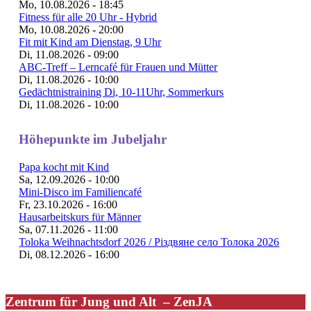
Mo, 10.08.2026 - 18:45
Fitness für alle 20 Uhr - Hybrid
Mo, 10.08.2026 - 20:00
Fit mit Kind am Dienstag, 9 Uhr
Di, 11.08.2026 - 09:00
ABC-Treff – Lerncafé für Frauen und Mütter
Di, 11.08.2026 - 10:00
Gedächtnistraining Di, 10-11Uhr, Sommerkurs
Di, 11.08.2026 - 10:00
Höhepunkte im Jubeljahr
Papa kocht mit Kind
Sa, 12.09.2026 - 10:00
Mini-Disco im Familiencafé
Fr, 23.10.2026 - 16:00
Hausarbeitskurs für Männer
Sa, 07.11.2026 - 11:00
Toloka Weihnachtsdorf 2026 / Різдвяне село Толока 2026
Di, 08.12.2026 - 16:00
Zentrum für Jung und Alt – ZenJA