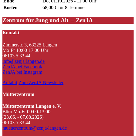
Ende
Do, 01.10.2026 - 11:00 Uhr
Kosten
68,00 € für 8 Termine
Zentrum für Jung und Alt – ZenJA
Kontakt
Zimmerstr. 3, 63225 Langen
Mo-Fr 10:00-17:00 Uhr
06103 5 33 44
info@zenja-langen.de
ZenJA bei Facebook
ZenJA bei Instagram
Anfahrt
Zum ZenJA Newsletter
Mütterzentrum
Mütterzentrum Langen e. V.
Büro Mo-Fr 09:00-13:00
(23.06. - 07.08.2026)
06103 5 33 44
muetterzentrum@zenja-langen.de