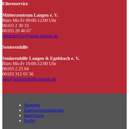
Elternservice
Mütterzentrum Langen e. V.
Büro Mo-Fr 09:00-12:00 Uhr
06103 2 30 33
06103 20 46 67
elternservice@zenja-langen.de
Seniorenhilfe
Seniorenhilfe Langen & Egelsbach e. V.
Büro Mo-Fr 10:00-12:00 Uhr
06103 2 25 04
06103 312 65 56
info@seniorenhilfe-langen.de
Startseite
Datenschutzerklärung
Impressum
Suche