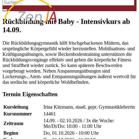
Rückbildung mit Baby - Intensivkurs ab
14.09.
Die Rückbildungsgymnastik hilft frischgebackenen Müttern, das
ursprüngliche Körpergefühl wieder herzustellen. Mobilisations- und
Kräftigungsübungen, sowie Beckenbodentraining unterstützen die
Rückbildungsvorgänge effektiv und geben die körperliche Fitness
und Straffheit wieder zurück. So kann späteren Beschwerden
vorgebeugt werden. Neben Anspannungsübungen sind
Lockerungs-, Atem- und Entspannungsübungen äußerst wertvoll für
das seelische und körperliche Wohlbefinden.
Termin Eigenschaften
Kursleitung
Irina Kitzmann, staatl. gepr. Gymnastiklehrerin
Kursnummer
14461
14.09. - 02.10.2026 / 3x die Woche:
Zeitraum
Mo/Di/Do: 10:00 - 11:00 Uhr
Beginn
Do, 01.10.2026 - 10:00 Uhr