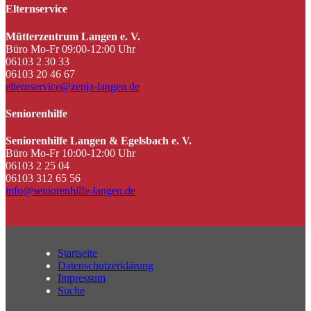
Elternservice
Mütterzentrum Langen e. V.
Büro Mo-Fr 09:00-12:00 Uhr
06103 2 30 33
06103 20 46 67
elternservice@zenja-langen.de
Seniorenhilfe
Seniorenhilfe Langen & Egelsbach e. V.
Büro Mo-Fr 10:00-12:00 Uhr
06103 2 25 04
06103 312 65 56
info@seniorenhilfe-langen.de
Startseite
Datenschutzerklärung
Impressum
Suche