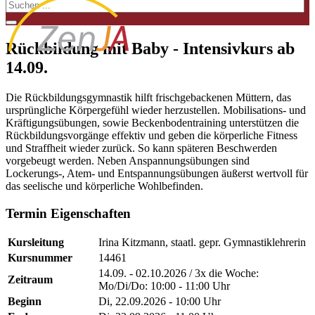
Rückbildung mit Baby - Intensivkurs ab
14.09.
Die Rückbildungsgymnastik hilft frischgebackenen Müttern, das
ursprüngliche Körpergefühl wieder herzustellen. Mobilisations- und
Kräftigungsübungen, sowie Beckenbodentraining unterstützen die
Rückbildungsvorgänge effektiv und geben die körperliche Fitness
und Straffheit wieder zurück. So kann späteren Beschwerden
vorgebeugt werden. Neben Anspannungsübungen sind
Lockerungs-, Atem- und Entspannungsübungen äußerst wertvoll für
das seelische und körperliche Wohlbefinden.
Termin Eigenschaften
Kursleitung
Irina Kitzmann, staatl. gepr. Gymnastiklehrerin
Kursnummer
14461
14.09. - 02.10.2026 / 3x die Woche:
Zeitraum
Mo/Di/Do: 10:00 - 11:00 Uhr
Beginn
Di, 22.09.2026 - 10:00 Uhr