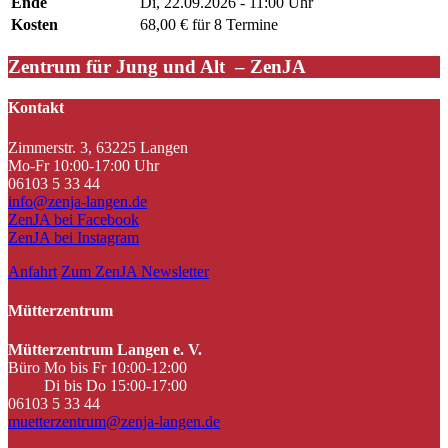
Ende
Di, 22.09.2026 - 11:00 Uhr
Kosten
68,00 € für 8 Termine
Zentrum für Jung und Alt – ZenJA
Kontakt
Zimmerstr. 3, 63225 Langen
Mo-Fr 10:00-17:00 Uhr
06103 5 33 44
info@zenja-langen.de
ZenJA bei Facebook
ZenJA bei Instagram
Anfahrt
Zum ZenJA Newsletter
Mütterzentrum
Mütterzentrum Langen e. V.
Büro Mo bis Fr 10:00-12:00
Di bis Do 15:00-17:00
06103 5 33 44
muetterzentrum@zenja-langen.de