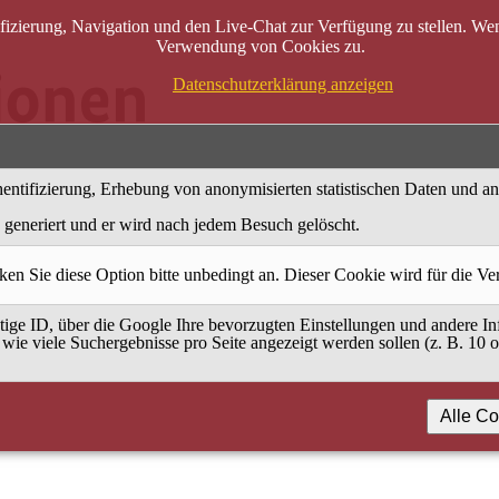
zierung, Navigation und den Live-Chat zur Verfügung zu stellen. Wenn
Verwendung von Cookies zu.
Datenschutzerklärung anzeigen
entifizierung, Erhebung von anonymisierten statistischen Daten und a
generiert und er wird nach jedem Besuch gelöscht.
ken Sie diese Option bitte unbedingt an. Dieser Cookie wird für die V
ige ID, über die Google Ihre bevorzugten Einstellungen und andere Inf
 wie viele Suchergebnisse pro Seite angezeigt werden sollen (z. B. 10 
Alle Co