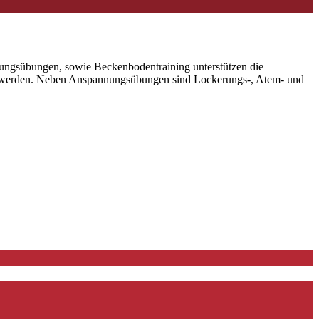
igungsübungen, sowie Beckenbodentraining unterstützen die
gt werden. Neben Anspannungsübungen sind Lockerungs-, Atem- und