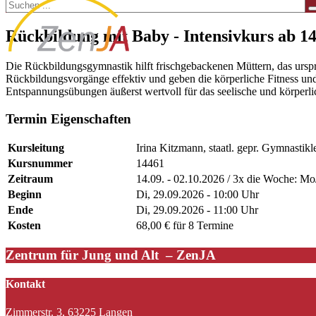
Rückbildung mit Baby - Intensivkurs ab 14
Die Rückbildungsgymnastik hilft frischgebackenen Müttern, das ursp
Rückbildungsvorgänge effektiv und geben die körperliche Fitness 
Entspannungsübungen äußerst wertvoll für das seelische und körperl
Termin Eigenschaften
Kursleitung
Irina Kitzmann, staatl. gepr. Gymnastikl
Kursnummer
14461
Zeitraum
14.09. - 02.10.2026 / 3x die Woche: Mo
Beginn
Di, 29.09.2026 - 10:00 Uhr
Ende
Di, 29.09.2026 - 11:00 Uhr
Kosten
68,00 € für 8 Termine
Zentrum für Jung und Alt – ZenJA
Kontakt
Zimmerstr. 3, 63225 Langen