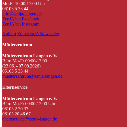
Mo-Fr 10:00-17:00 Uhr
06103 5 33 44
info@zenja-langen.de
ZenJA bei Facebook
ZenJA bei Instagram
Anfahrt
Zum ZenJA Newsletter
Mütterzentrum
Mütterzentrum Langen e. V.
Büro Mo-Fr 09:00-13:00
(23.06. - 07.08.2026)
06103 5 33 44
muetterzentrum@zenja-langen.de
Elternservice
Mütterzentrum Langen e. V.
Büro Mo-Fr 09:00-12:00 Uhr
06103 2 30 33
06103 20 46 67
elternservice@zenja-langen.de