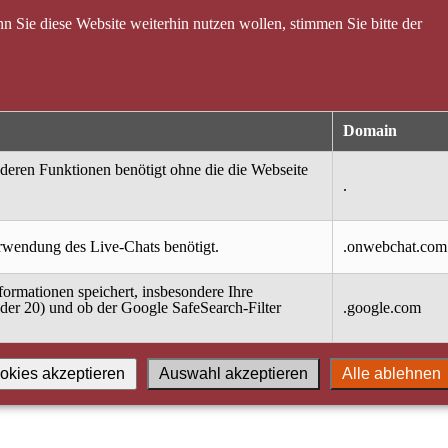
 Sie diese Website weiterhin nutzen wollen, stimmen Sie bitte der
Domain
nderen Funktionen benötigt ohne die die Webseite
.
erwendung des Live-Chats benötigt.
.onwebchat.com
ormationen speichert, insbesondere Ihre
oder 20) und ob der Google SafeSearch-Filter
.google.com
okies akzeptieren
Auswahl akzeptieren
Alle ablehnen