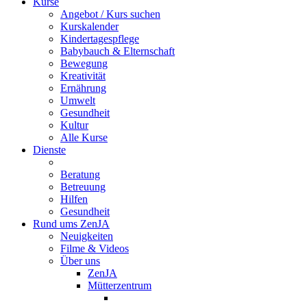
Kurse
Angebot / Kurs suchen
Kurskalender
Kindertagespflege
Babybauch & Elternschaft
Bewegung
Kreativität
Ernährung
Umwelt
Gesundheit
Kultur
Alle Kurse
Dienste
Beratung
Betreuung
Hilfen
Gesundheit
Rund ums ZenJA
Neuigkeiten
Filme & Videos
Über uns
ZenJA
Mütterzentrum