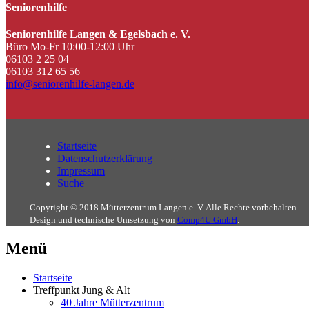
Seniorenhilfe
Seniorenhilfe Langen & Egelsbach e. V.
Büro Mo-Fr 10:00-12:00 Uhr
06103 2 25 04
06103 312 65 56
info@seniorenhilfe-langen.de
Startseite
Datenschutzerklärung
Impressum
Suche
Copyright © 2018 Mütterzentrum Langen e. V. Alle Rechte vorbehalten.
Design und technische Umsetzung von
Comp4U GmbH
.
Menü
Startseite
Treffpunkt Jung & Alt
40 Jahre Mütterzentrum