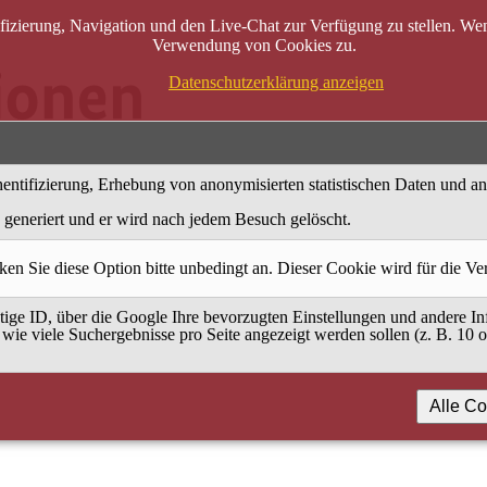
zierung, Navigation und den Live-Chat zur Verfügung zu stellen. Wenn
Verwendung von Cookies zu.
Datenschutzerklärung anzeigen
entifizierung, Erhebung von anonymisierten statistischen Daten und a
generiert und er wird nach jedem Besuch gelöscht.
ken Sie diese Option bitte unbedingt an. Dieser Cookie wird für die V
ige ID, über die Google Ihre bevorzugten Einstellungen und andere Inf
 wie viele Suchergebnisse pro Seite angezeigt werden sollen (z. B. 10 
Alle Co