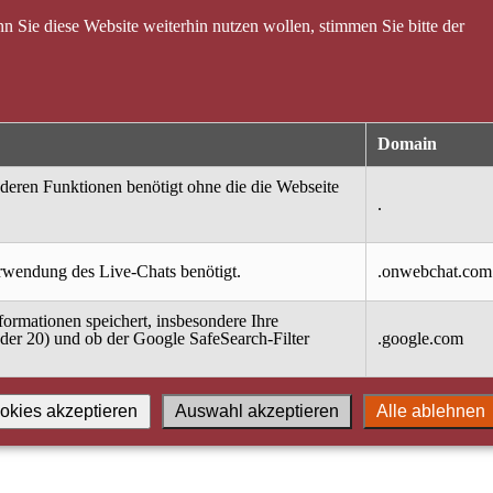
 Sie diese Website weiterhin nutzen wollen, stimmen Sie bitte der
Domain
nderen Funktionen benötigt ohne die die Webseite
.
erwendung des Live-Chats benötigt.
.onwebchat.com
ormationen speichert, insbesondere Ihre
oder 20) und ob der Google SafeSearch-Filter
.google.com
okies akzeptieren
Auswahl akzeptieren
Alle ablehnen