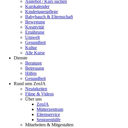
Angebot / Kurs suchen
Kurskalender
Kindertagespflege
Babybauch & Elternschaft
Bewegung
Kreativität
Ernährung
Umwelt
Gesundheit
Kultur
Alle Kurse
Dienste
Beratung
Betreuung
Hilfen
Gesundheit
Rund ums ZenJA
Neuigkeiten
Filme & Videos
Über uns
ZenJA
Mütterzentrum
Elternservice
Seniorenhilfe
Mitarbeiten & Mitgestalten