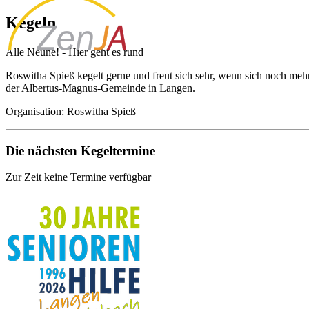
Kegeln
Alle Neune! - Hier geht es rund
Roswitha Spieß kegelt gerne und freut sich sehr, wenn sich noch mehr 
der Albertus-Magnus-Gemeinde in Langen.
Organisation: Roswitha Spieß
Die nächsten Kegeltermine
Zur Zeit keine Termine verfügbar