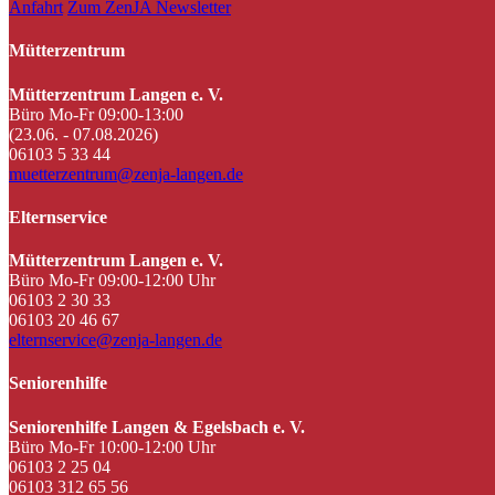
Anfahrt
Zum ZenJA Newsletter
Mütterzentrum
Mütterzentrum Langen e. V.
Büro Mo-Fr 09:00-13:00
(23.06. - 07.08.2026)
06103 5 33 44
muetterzentrum@zenja-langen.de
Elternservice
Mütterzentrum Langen e. V.
Büro Mo-Fr 09:00-12:00 Uhr
06103 2 30 33
06103 20 46 67
elternservice@zenja-langen.de
Seniorenhilfe
Seniorenhilfe Langen & Egelsbach e. V.
Büro Mo-Fr 10:00-12:00 Uhr
06103 2 25 04
06103 312 65 56