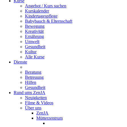
Kurse
Angebot / Kurs suchen
Kurskalender
Kindertagespflege
Babybauch & Elternschaft
Bewegung
Kreativität
Ernährung
Umwelt
Gesundheit
Kultur
Alle Kurse
Dienste
Beratung
Betreuung
Hilfen
Gesundheit
Rund ums ZenJA
Neuigkeiten
Filme & Videos
Über uns
ZenJA
Mütterzentrum