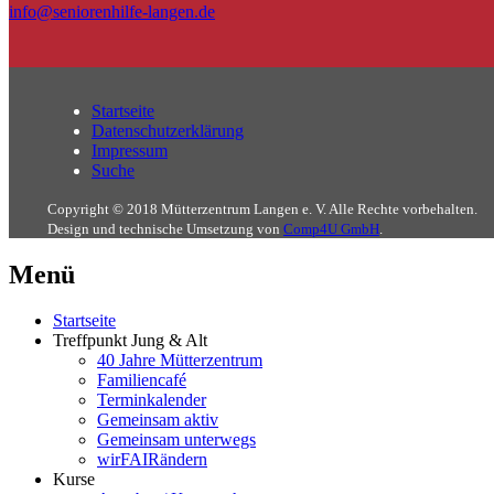
info@seniorenhilfe-langen.de
Startseite
Datenschutzerklärung
Impressum
Suche
Copyright © 2018 Mütterzentrum Langen e. V. Alle Rechte vorbehalten.
Design und technische Umsetzung von
Comp4U GmbH
.
Menü
Startseite
Treffpunkt Jung & Alt
40 Jahre Mütterzentrum
Familiencafé
Terminkalender
Gemeinsam aktiv
Gemeinsam unterwegs
wirFAIRändern
Kurse