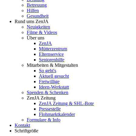
Betreuung
Hilfen
Gesundheit
Rund ums ZenJA
Neuigkeiten
Filme & Videos
Über uns
ZenJA
Mütterzentrum
Elternservice
Seniorenhilfe
Mitarbeiten & Mitgestalten
So geht's
Aktuell gesucht
Freiwillige
Ideen-Werkstatt
Spenden & Schenken
ZenJA Zeitung
ZenJA Zeitung & SHL-Bote
Pressestelle
Flohmarktkalender
Formulare & Info
Kontakt
Schriftgröße