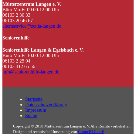
Mütterzentrum Langen e. V.
Büro Mo-Fr 09:00-12:00 Uhr
06103 2 30 33
06103 20 46 67
elternservice@zenja-langen.de
Seniorenhilfe
Seniorenhilfe Langen & Egelsbach e. V.
Büro Mo-Fr 10:00-12:00 Uhr
06103 2 25 04
06103 312 65 56
info@seniorenhilfe-langen.de
Startseite
Datenschutzerklärung
Impressum
Suche
Copyright © 2018 Mütterzentrum Langen e. V. Alle Rechte vorbehalten.
Design und technische Umsetzung von
Comp4U GmbH
.