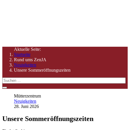
Was gibt es Neues? Unsere aktuellen Tipps & Hinweise
Aktuelle Seite:
Startseite
Rund ums ZenJA
Neuigkeiten
Unsere Sommeröffnungszeiten
Mütterzentrum
Neuigkeiten
28. Juni 2026
Unsere Sommeröffnungszeiten