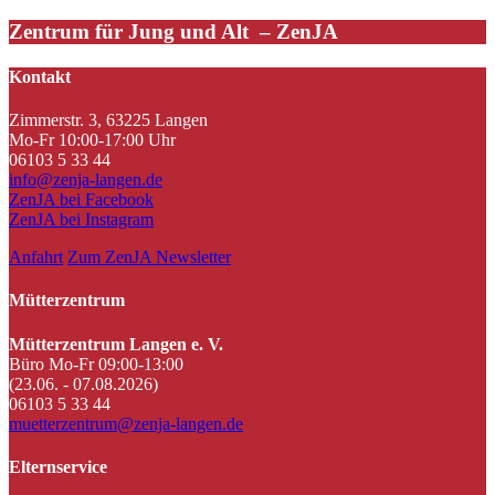
Zentrum für Jung und Alt – ZenJA
Kontakt
Zimmerstr. 3, 63225 Langen
Mo-Fr 10:00-17:00 Uhr
06103 5 33 44
info@zenja-langen.de
ZenJA bei Facebook
ZenJA bei Instagram
Anfahrt
Zum ZenJA Newsletter
Mütterzentrum
Mütterzentrum Langen e. V.
Büro Mo-Fr 09:00-13:00
(23.06. - 07.08.2026)
06103 5 33 44
muetterzentrum@zenja-langen.de
Elternservice