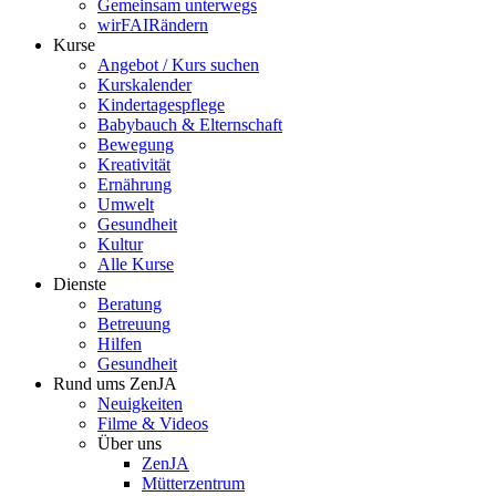
Gemeinsam unterwegs
wirFAIRändern
Kurse
Angebot / Kurs suchen
Kurskalender
Kindertagespflege
Babybauch & Elternschaft
Bewegung
Kreativität
Ernährung
Umwelt
Gesundheit
Kultur
Alle Kurse
Dienste
Beratung
Betreuung
Hilfen
Gesundheit
Rund ums ZenJA
Neuigkeiten
Filme & Videos
Über uns
ZenJA
Mütterzentrum