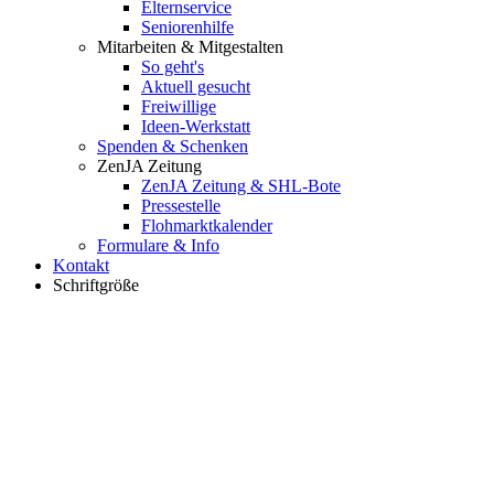
Elternservice
Seniorenhilfe
Mitarbeiten & Mitgestalten
So geht's
Aktuell gesucht
Freiwillige
Ideen-Werkstatt
Spenden & Schenken
ZenJA Zeitung
ZenJA Zeitung & SHL-Bote
Pressestelle
Flohmarktkalender
Formulare & Info
Kontakt
Schriftgröße