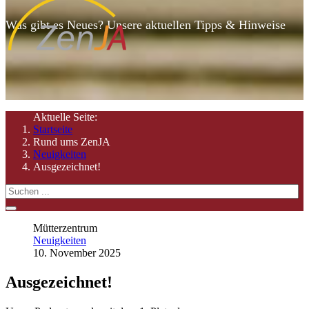
Was gibt es Neues? Unsere aktuellen Tipps & Hinweise
Aktuelle Seite:
Startseite
Rund ums ZenJA
Neuigkeiten
Ausgezeichnet!
Mütterzentrum
Neuigkeiten
10. November 2025
Ausgezeichnet!