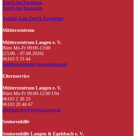
ZenJA bei Facebook
ZenJA bei Instagram
Anfahrt
Zum ZenJA Newsletter
Mütterzentrum
Mütterzentrum Langen e. V.
Büro Mo-Fr 09:00-13:00
(23.06. - 07.08.2026)
06103 5 33 44
muetterzentrum@zenja-langen.de
Elternservice
Mütterzentrum Langen e. V.
Büro Mo-Fr 09:00-12:00 Uhr
06103 2 30 33
06103 20 46 67
elternservice@zenja-langen.de
Seniorenhilfe
Seniorenhilfe Langen & Egelsbach e. V.