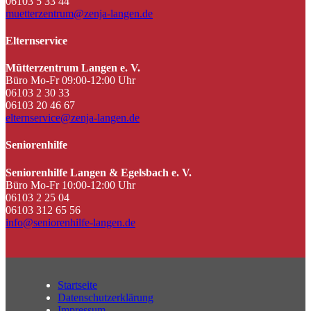
06103 5 33 44
muetterzentrum@zenja-langen.de
Elternservice
Mütterzentrum Langen e. V.
Büro Mo-Fr 09:00-12:00 Uhr
06103 2 30 33
06103 20 46 67
elternservice@zenja-langen.de
Seniorenhilfe
Seniorenhilfe Langen & Egelsbach e. V.
Büro Mo-Fr 10:00-12:00 Uhr
06103 2 25 04
06103 312 65 56
info@seniorenhilfe-langen.de
Startseite
Datenschutzerklärung
Impressum