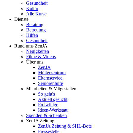
Gesundheit
Kultur
Alle Kurse
Dienste
Beratung
Betreuung
Hilfen
Gesundheit
Rund ums ZenJA
Neuigkeiten
Filme & Videos
Über uns
ZenJA
Mütterzentrum
Elternservice
Seniorenhilfe
Mitarbeiten & Mitgestalten
So geht's
Aktuell gesucht
Freiwillige
Ideen-Werkstatt
Spenden & Schenken
ZenJA Zeitung
ZenJA Zeitung & SHL-Bote
Pressestelle