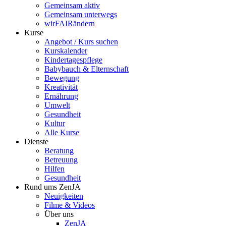
Gemeinsam aktiv
Gemeinsam unterwegs
wirFAIRändern
Kurse
Angebot / Kurs suchen
Kurskalender
Kindertagespflege
Babybauch & Elternschaft
Bewegung
Kreativität
Ernährung
Umwelt
Gesundheit
Kultur
Alle Kurse
Dienste
Beratung
Betreuung
Hilfen
Gesundheit
Rund ums ZenJA
Neuigkeiten
Filme & Videos
Über uns
ZenJA