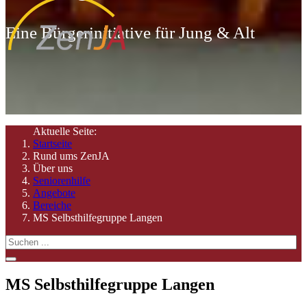
Eine Bürgerinitiative für Jung & Alt
Aktuelle Seite:
Startseite
Rund ums ZenJA
Über uns
Seniorenhilfe
Angebote
Bereiche
MS Selbsthilfegruppe Langen
MS Selbsthilfegruppe Langen