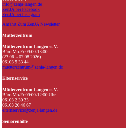
info@zenja-langen.de
ZenJA bei Facebook
ZenJA bei Instagram
Anfahrt
Zum ZenJA Newsletter
Mütterzentrum
Mütterzentrum Langen e. V.
Büro Mo-Fr 09:00-13:00
(23.06. - 07.08.2026)
06103 5 33 44
muetterzentrum@zenja-langen.de
Elternservice
Mütterzentrum Langen e. V.
Büro Mo-Fr 09:00-12:00 Uhr
06103 2 30 33
06103 20 46 67
elternservice@zenja-langen.de
Seniorenhilfe