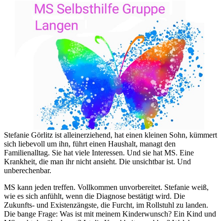
Stefanie Görlitz ist alleinerziehend, hat einen kleinen Sohn, kümmert
sich liebevoll um ihn, führt einen Haushalt, managt den
Familienalltag. Sie hat viele Interessen. Und sie hat MS. Eine
Krankheit, die man ihr nicht ansieht. Die unsichtbar ist. Und
unberechenbar.
MS kann jeden treffen. Vollkommen unvorbereitet. Stefanie weiß,
wie es sich anfühlt, wenn die Diagnose bestätigt wird. Die
Zukunfts- und Existenzängste, die Furcht, im Rollstuhl zu landen.
Die bange Frage: Was ist mit meinem Kinderwunsch? Ein Kind und