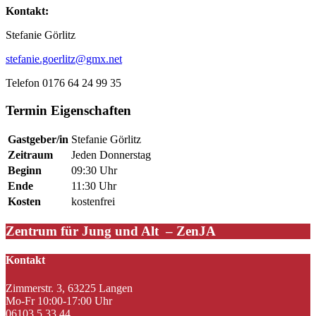
Kontakt:
Stefanie Görlitz
stefanie.goerlitz@gmx.net
Telefon 0176 64 24 99 35
Termin Eigenschaften
Gastgeber/in
Stefanie Görlitz
Zeitraum
Jeden Donnerstag
Beginn
09:30 Uhr
Ende
11:30 Uhr
Kosten
kostenfrei
Zentrum für Jung und Alt – ZenJA
Kontakt
Zimmerstr. 3, 63225 Langen
Mo-Fr 10:00-17:00 Uhr
06103 5 33 44