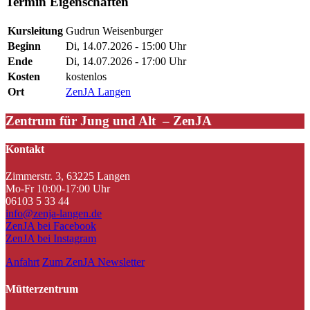
Termin Eigenschaften
Kursleitung
Gudrun Weisenburger
Beginn
Di, 14.07.2026 - 15:00 Uhr
Ende
Di, 14.07.2026 - 17:00 Uhr
Kosten
kostenlos
Ort
ZenJA Langen
Zentrum für Jung und Alt – ZenJA
Kontakt
Zimmerstr. 3, 63225 Langen
Mo-Fr 10:00-17:00 Uhr
06103 5 33 44
info@zenja-langen.de
ZenJA bei Facebook
ZenJA bei Instagram
Anfahrt
Zum ZenJA Newsletter
Mütterzentrum