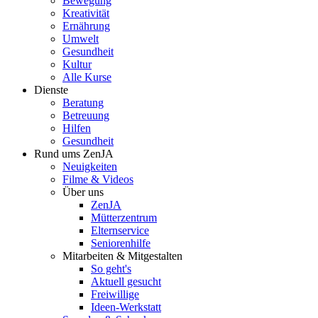
Bewegung
Kreativität
Ernährung
Umwelt
Gesundheit
Kultur
Alle Kurse
Dienste
Beratung
Betreuung
Hilfen
Gesundheit
Rund ums ZenJA
Neuigkeiten
Filme & Videos
Über uns
ZenJA
Mütterzentrum
Elternservice
Seniorenhilfe
Mitarbeiten & Mitgestalten
So geht's
Aktuell gesucht
Freiwillige
Ideen-Werkstatt