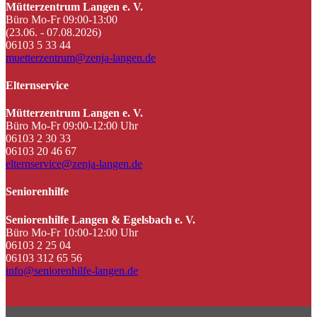
Mütterzentrum Langen e. V.
Büro Mo-Fr 09:00-13:00
(23.06. - 07.08.2026)
06103 5 33 44
muetterzentrum@zenja-langen.de
Elternservice
Mütterzentrum Langen e. V.
Büro Mo-Fr 09:00-12:00 Uhr
06103 2 30 33
06103 20 46 67
elternservice@zenja-langen.de
Seniorenhilfe
Seniorenhilfe Langen & Egelsbach e. V.
Büro Mo-Fr 10:00-12:00 Uhr
06103 2 25 04
06103 312 65 56
info@seniorenhilfe-langen.de