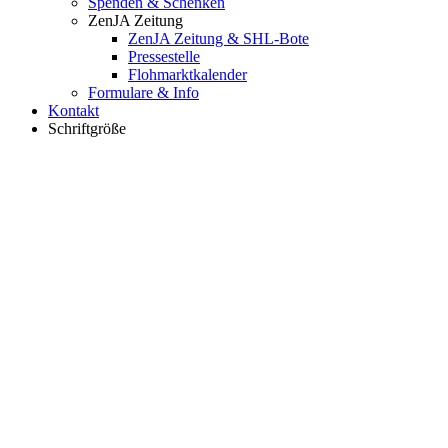
Spenden & Schenken
ZenJA Zeitung
ZenJA Zeitung & SHL-Bote
Pressestelle
Flohmarktkalender
Formulare & Info
Kontakt
Schriftgröße