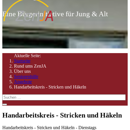
Eine Bürgerinitiative für Jung & Alt
Aktuelle Seite:
Startseite
Rund ums ZenJA
Über uns
Seniorenhilfe
Angebote
Handarbeitskreis - Stricken und Häkeln
Handarbeitskreis - Stricken und Häkeln
Handarbeitskreis - Stricken und Häkeln - Dienstags