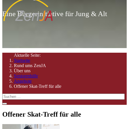
Eine Bürgerinitiative für Jung & Alt
Aktuelle Seite:
Startseite
Rund ums ZenJA
Über uns
Seniorenhilfe
Angebote
Offener Skat-Treff für alle
Offener Skat-Treff für alle