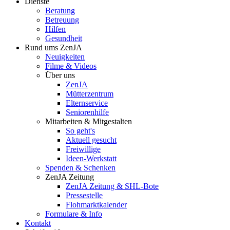
Dienste
Beratung
Betreuung
Hilfen
Gesundheit
Rund ums ZenJA
Neuigkeiten
Filme & Videos
Über uns
ZenJA
Mütterzentrum
Elternservice
Seniorenhilfe
Mitarbeiten & Mitgestalten
So geht's
Aktuell gesucht
Freiwillige
Ideen-Werkstatt
Spenden & Schenken
ZenJA Zeitung
ZenJA Zeitung & SHL-Bote
Pressestelle
Flohmarktkalender
Formulare & Info
Kontakt