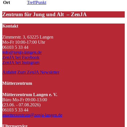
Ort
TreffPunkt
Zentrum für Jung und Alt – ZenJA
Kontakt
Zimmerstr. 3, 63225 Langen
Mo-Fr 10:00-17:00 Uhr
06103 5 33 44
info@zenja-langen.de
ZenJA bei Facebook
ZenJA bei Instagram
Anfahrt
Zum ZenJA Newsletter
Mütterzentrum
Mütterzentrum Langen e. V.
Büro Mo-Fr 09:00-13:00
(23.06. - 07.08.2026)
06103 5 33 44
muetterzentrum@zenja-langen.de
Elternservice