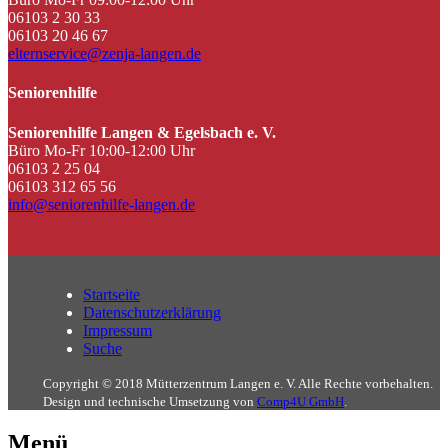
06103 2 30 33
06103 20 46 67
elternservice@zenja-langen.de
Seniorenhilfe
Seniorenhilfe Langen & Egelsbach e. V.
Büro Mo-Fr 10:00-12:00 Uhr
06103 2 25 04
06103 312 65 56
info@seniorenhilfe-langen.de
Startseite
Datenschutzerklärung
Impressum
Suche
Copyright © 2018 Mütterzentrum Langen e. V. Alle Rechte vorbehalten.
Design und technische Umsetzung von
Comp4U GmbH
.
Menü