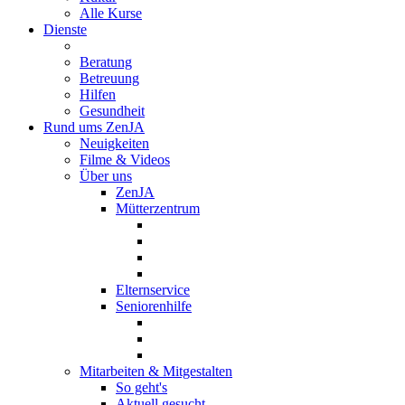
Alle Kurse
Dienste
Beratung
Betreuung
Hilfen
Gesundheit
Rund ums ZenJA
Neuigkeiten
Filme & Videos
Über uns
ZenJA
Mütterzentrum
Elternservice
Seniorenhilfe
Mitarbeiten & Mitgestalten
So geht's
Aktuell gesucht