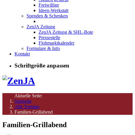
Freiwillige
Ideen-Werkstatt
Spenden & Schenken
ZenJA Zeitung
ZenJA Zeitung & SHL-Bote
Pressestelle
Flohmarktkalender
Formulare & Info
Kontakt
Schriftgröße anpassen
Aktuelle Seite:
Startseite
Alle Termine
Familien-Grillabend
Familien-Grillabend