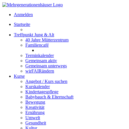
Anmelden
Startseite
Treffpunkt Jung & Alt
40 Jahre Mütterzentrum
Familiencafé
Terminkalender
Gemeinsam aktiv
Gemeinsam unterwegs
wirFAIRändern
Kurse
Angebot / Kurs suchen
Kurskalender
Kindertagespflege
Babybauch & Elternschaft
Bewegung
Kreativität
Ernährung
Umwelt
Gesundheit
Kultur