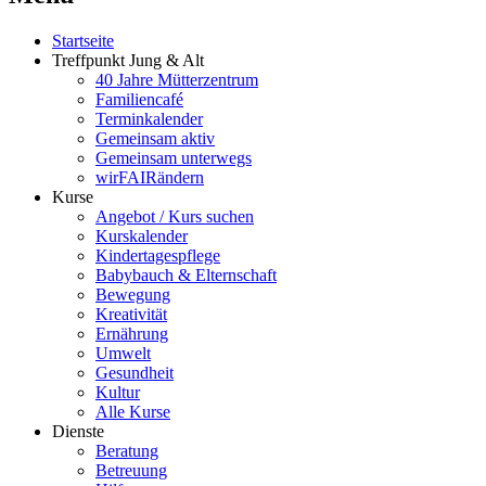
Startseite
Treffpunkt Jung & Alt
40 Jahre Mütterzentrum
Familiencafé
Terminkalender
Gemeinsam aktiv
Gemeinsam unterwegs
wirFAIRändern
Kurse
Angebot / Kurs suchen
Kurskalender
Kindertagespflege
Babybauch & Elternschaft
Bewegung
Kreativität
Ernährung
Umwelt
Gesundheit
Kultur
Alle Kurse
Dienste
Beratung
Betreuung