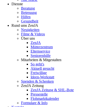
Dienste
Beratung
Betreuung
Hilfen
Gesundheit
Rund ums ZenJA
Neuigkeiten
Filme & Videos
Über uns
ZenJA
Mütterzentrum
Elternservice
Seniorenhilfe
Mitarbeiten & Mitgestalten
So geht's
Aktuell gesucht
Freiwillige
Ideen-Werkstatt
Spenden & Schenken
ZenJA Zeitung
ZenJA Zeitung & SHL-Bote
Pressestelle
Flohmarktkalender
Formulare & Info