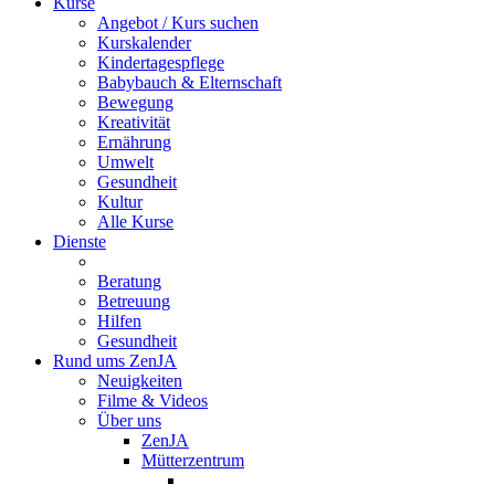
Kurse
Angebot / Kurs suchen
Kurskalender
Kindertagespflege
Babybauch & Elternschaft
Bewegung
Kreativität
Ernährung
Umwelt
Gesundheit
Kultur
Alle Kurse
Dienste
Beratung
Betreuung
Hilfen
Gesundheit
Rund ums ZenJA
Neuigkeiten
Filme & Videos
Über uns
ZenJA
Mütterzentrum