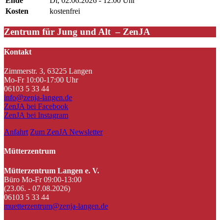
Ende
Di, 02.06.2026 - 12:00 Uhr
Kosten
kostenfrei
Zentrum für Jung und Alt – ZenJA
Kontakt
Zimmerstr. 3, 63225 Langen
Mo-Fr 10:00-17:00 Uhr
06103 5 33 44
info@zenja-langen.de
ZenJA bei Facebook
ZenJA bei Instagram
Anfahrt
Zum ZenJA Newsletter
Mütterzentrum
Mütterzentrum Langen e. V.
Büro Mo-Fr 09:00-13:00
(23.06. - 07.08.2026)
06103 5 33 44
muetterzentrum@zenja-langen.de