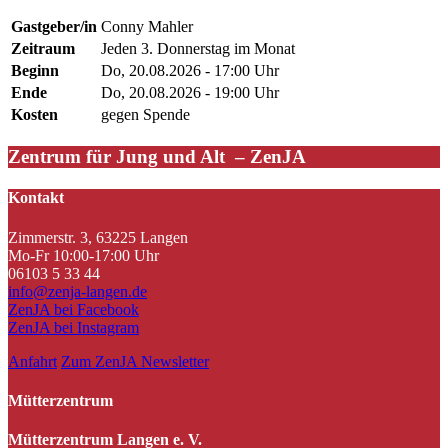
Gastgeber/in
Conny Mahler
Zeitraum
Jeden 3. Donnerstag im Monat
Beginn
Do, 20.08.2026 - 17:00 Uhr
Ende
Do, 20.08.2026 - 19:00 Uhr
Kosten
gegen Spende
Zentrum für Jung und Alt – ZenJA
Kontakt
Zimmerstr. 3, 63225 Langen
Mo-Fr 10:00-17:00 Uhr
06103 5 33 44
info@zenja-langen.de
ZenJA bei Facebook
ZenJA bei Instagram
Anfahrt
Zum ZenJA Newsletter
Mütterzentrum
Mütterzentrum Langen e. V.