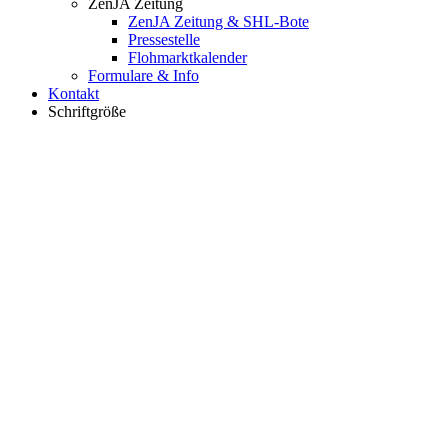
ZenJA Zeitung
ZenJA Zeitung & SHL-Bote
Pressestelle
Flohmarktkalender
Formulare & Info
Kontakt
Schriftgröße