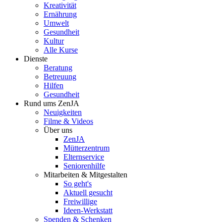
Kreativität
Ernährung
Umwelt
Gesundheit
Kultur
Alle Kurse
Dienste
Beratung
Betreuung
Hilfen
Gesundheit
Rund ums ZenJA
Neuigkeiten
Filme & Videos
Über uns
ZenJA
Mütterzentrum
Elternservice
Seniorenhilfe
Mitarbeiten & Mitgestalten
So geht's
Aktuell gesucht
Freiwillige
Ideen-Werkstatt
Spenden & Schenken