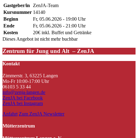
Gastgeber/in
ZenJA-Team
Kursnummer
14140
Beginn
Fr, 05.06.2026 - 19:00 Uhr
Ende
Fr, 05.06.2026 - 21:00 Uhr
Kosten
20€ inkl. Buffet und Getränke
Dieses Angebot ist nicht mehr buchbar
Zentrum für Jung und Alt – ZenJA
Kontakt
Zimmerstr. 3, 63225 Langen
Mo-Fr 10:00-17:00 Uhr
06103 5 33 44
info@zenja-langen.de
ZenJA bei Facebook
ZenJA bei Instagram
Anfahrt
Zum ZenJA Newsletter
Mütterzentrum