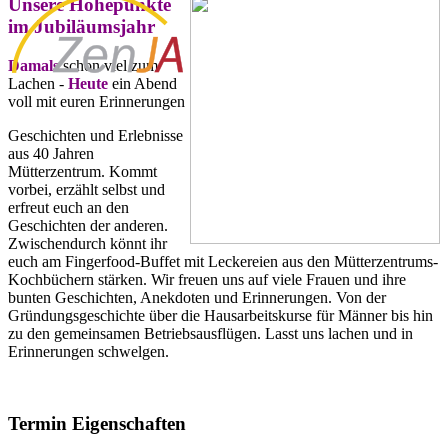
Unsere Höhepunkte
im Jubiläumsjahr
Damals
schon viel zum
Lachen -
Heute
ein Abend
voll mit euren Erinnerungen
Geschichten und Erlebnisse
aus 40 Jahren
Mütterzentrum. Kommt
vorbei, erzählt selbst und
erfreut euch an den
Geschichten der anderen.
Zwischendurch könnt ihr
euch am Fingerfood-Buffet mit Leckereien aus den Mütterzentrums-
Kochbüchern stärken. Wir freuen uns auf viele Frauen und ihre
bunten Geschichten, Anekdoten und Erinnerungen. Von der
Gründungsgeschichte über die Hausarbeitskurse für Männer bis hin
zu den gemeinsamen Betriebsausflügen. Lasst uns lachen und in
Erinnerungen schwelgen.
#JubiläumsAngebot
Termin Eigenschaften