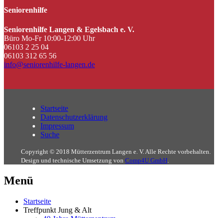
Seniorenhilfe
Seniorenhilfe Langen & Egelsbach e. V.
Büro Mo-Fr 10:00-12:00 Uhr
06103 2 25 04
06103 312 65 56
info@seniorenhilfe-langen.de
Startseite
Datenschutzerklärung
Impressum
Suche
Copyright © 2018 Mütterzentrum Langen e. V. Alle Rechte vorbehalten.
Design und technische Umsetzung von
Comp4U GmbH
.
Menü
Startseite
Treffpunkt Jung & Alt