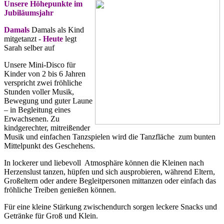
Unsere Höhepunkte im
Jubiläumsjahr
Damals
Damals als Kind
mitgetanzt
-
Heute
legt
Sarah selber auf
Unsere Mini-Disco für
Kinder von 2 bis 6 Jahren
verspricht zwei fröhliche
Stunden voller Musik,
Bewegung und guter Laune
– in Begleitung eines
Erwachsenen. Zu
kindgerechter, mitreißender
Musik und einfachen Tanzspielen wird die Tanzfläche zum bunten
Mittelpunkt des Geschehens.
In lockerer und liebevoll Atmosphäre können die Kleinen nach
Herzenslust tanzen, hüpfen und sich ausprobieren, während Eltern,
Großeltern oder andere Begleitpersonen mittanzen oder einfach das
fröhliche Treiben genießen können.
Für eine kleine Stärkung zwischendurch sorgen leckere Snacks und
Getränke für Groß und Klein.