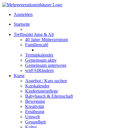
Anmelden
Startseite
Treffpunkt Jung & Alt
40 Jahre Mütterzentrum
Familiencafé
Terminkalender
Gemeinsam aktiv
Gemeinsam unterwegs
wirFAIRändern
Kurse
Angebot / Kurs suchen
Kurskalender
Kindertagespflege
Babybauch & Elternschaft
Bewegung
Kreativität
Ernährung
Umwelt
Gesundheit
Kultur