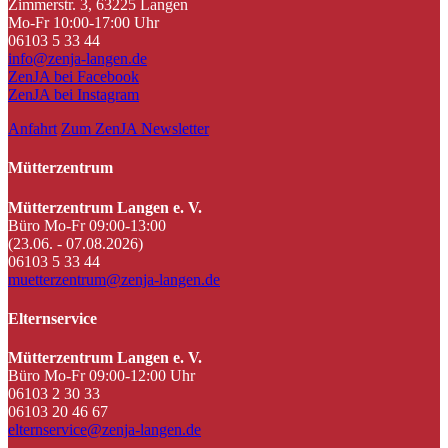
Zimmerstr. 3, 63225 Langen
Mo-Fr 10:00-17:00 Uhr
06103 5 33 44
info@zenja-langen.de
ZenJA bei Facebook
ZenJA bei Instagram
Anfahrt
Zum ZenJA Newsletter
Mütterzentrum
Mütterzentrum Langen e. V.
Büro Mo-Fr 09:00-13:00
(23.06. - 07.08.2026)
06103 5 33 44
muetterzentrum@zenja-langen.de
Elternservice
Mütterzentrum Langen e. V.
Büro Mo-Fr 09:00-12:00 Uhr
06103 2 30 33
06103 20 46 67
elternservice@zenja-langen.de