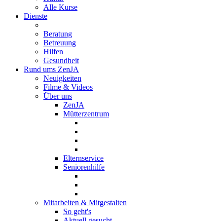
Alle Kurse
Dienste
Beratung
Betreuung
Hilfen
Gesundheit
Rund ums ZenJA
Neuigkeiten
Filme & Videos
Über uns
ZenJA
Mütterzentrum
Elternservice
Seniorenhilfe
Mitarbeiten & Mitgestalten
So geht's
Aktuell gesucht