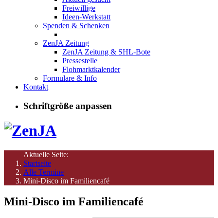
Freiwillige
Ideen-Werkstatt
Spenden & Schenken
ZenJA Zeitung
ZenJA Zeitung & SHL-Bote
Pressestelle
Flohmarktkalender
Formulare & Info
Kontakt
Schriftgröße anpassen
Aktuelle Seite:
Startseite
Alle Termine
Mini-Disco im Familiencafé
Mini-Disco im Familiencafé