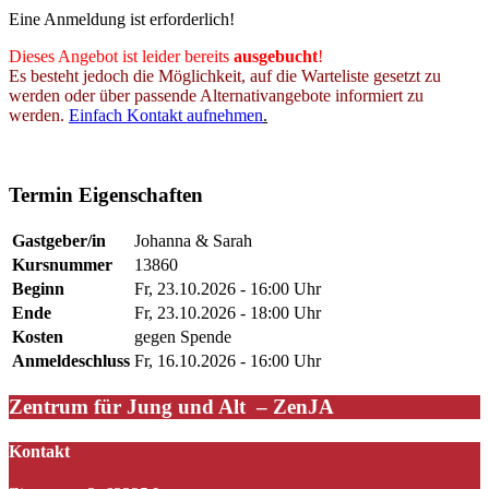
Eine Anmeldung ist erforderlich!
Dieses Angebot ist leider bereits
ausgebucht
!
Es besteht jedoch die Möglichkeit, auf die Warteliste gesetzt zu
werden oder über passende Alternativangebote informiert zu
werden.
Einfach Kontakt aufnehmen
.
#JubiläumsAngebot
Termin Eigenschaften
Gastgeber/in
Johanna & Sarah
Kursnummer
13860
Beginn
Fr, 23.10.2026 - 16:00 Uhr
Ende
Fr, 23.10.2026 - 18:00 Uhr
Kosten
gegen Spende
Anmeldeschluss
Fr, 16.10.2026 - 16:00 Uhr
Zentrum für Jung und Alt – ZenJA
Kontakt