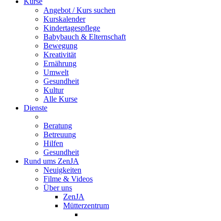
Kurse
Angebot / Kurs suchen
Kurskalender
Kindertagespflege
Babybauch & Elternschaft
Bewegung
Kreativität
Ernährung
Umwelt
Gesundheit
Kultur
Alle Kurse
Dienste
Beratung
Betreuung
Hilfen
Gesundheit
Rund ums ZenJA
Neuigkeiten
Filme & Videos
Über uns
ZenJA
Mütterzentrum