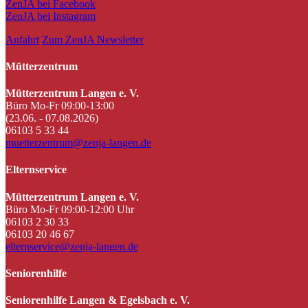
ZenJA bei Facebook
ZenJA bei Instagram
Anfahrt
Zum ZenJA Newsletter
Mütterzentrum
Mütterzentrum Langen e. V.
Büro Mo-Fr 09:00-13:00
(23.06. - 07.08.2026)
06103 5 33 44
muetterzentrum@zenja-langen.de
Elternservice
Mütterzentrum Langen e. V.
Büro Mo-Fr 09:00-12:00 Uhr
06103 2 30 33
06103 20 46 67
elternservice@zenja-langen.de
Seniorenhilfe
Seniorenhilfe Langen & Egelsbach e. V.