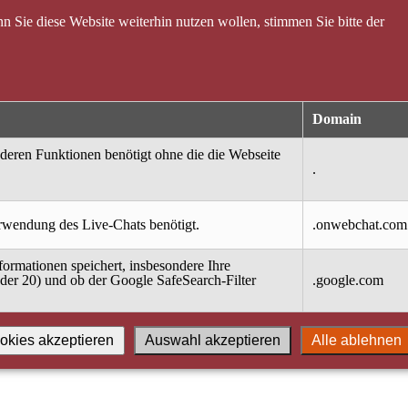
 Sie diese Website weiterhin nutzen wollen, stimmen Sie bitte der
Domain
nderen Funktionen benötigt ohne die die Webseite
.
erwendung des Live-Chats benötigt.
.onwebchat.com
ormationen speichert, insbesondere Ihre
oder 20) und ob der Google SafeSearch-Filter
.google.com
okies akzeptieren
Auswahl akzeptieren
Alle ablehnen