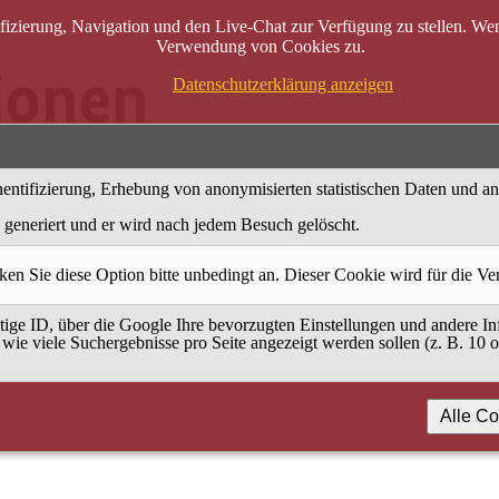
zierung, Navigation und den Live-Chat zur Verfügung zu stellen. Wenn
Verwendung von Cookies zu.
Datenschutzerklärung anzeigen
entifizierung, Erhebung von anonymisierten statistischen Daten und a
generiert und er wird nach jedem Besuch gelöscht.
ken Sie diese Option bitte unbedingt an. Dieser Cookie wird für die V
ige ID, über die Google Ihre bevorzugten Einstellungen und andere Inf
 wie viele Suchergebnisse pro Seite angezeigt werden sollen (z. B. 10 
Alle Co