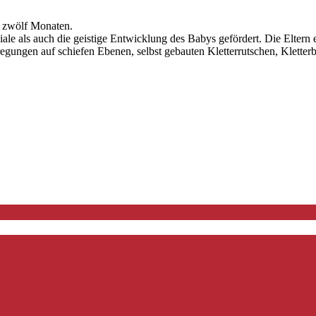
s zwölf Monaten.
als auch die geistige Entwicklung des Babys gefördert. Die Eltern er
ungen auf schiefen Ebenen, selbst gebauten Kletterrutschen, Kletterb