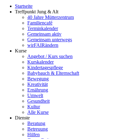
Startseite
Treffpunkt Jung & Alt
40 Jahre Mütterzentrum
Familiencafé
Terminkalender
Gemeinsam aktiv
Gemeinsam unterwegs
wirFAIRändern
Kurse
Angebot / Kurs suchen
Kurskalender
Kindertagespflege
Babybauch & Elternschaft
Bewegung
Kreativität
Ernährung
Umwelt
Gesundheit
Kultur
Alle Kurse
Dienste
Beratung
Betreuung
Hilfen