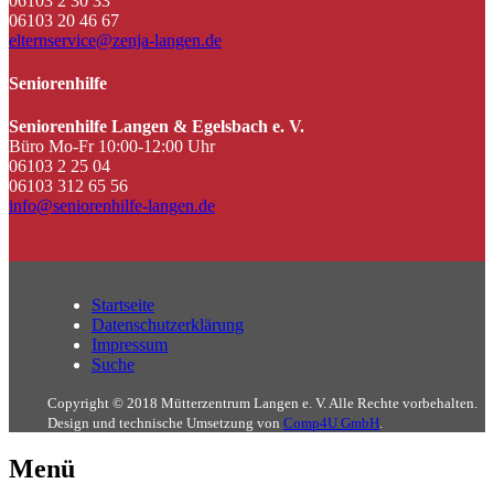
06103 2 30 33
06103 20 46 67
elternservice@zenja-langen.de
Seniorenhilfe
Seniorenhilfe Langen & Egelsbach e. V.
Büro Mo-Fr 10:00-12:00 Uhr
06103 2 25 04
06103 312 65 56
info@seniorenhilfe-langen.de
Startseite
Datenschutzerklärung
Impressum
Suche
Copyright © 2018 Mütterzentrum Langen e. V. Alle Rechte vorbehalten.
Design und technische Umsetzung von
Comp4U GmbH
.
Menü