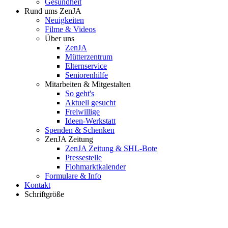
Gesundheit
Rund ums ZenJA
Neuigkeiten
Filme & Videos
Über uns
ZenJA
Mütterzentrum
Elternservice
Seniorenhilfe
Mitarbeiten & Mitgestalten
So geht's
Aktuell gesucht
Freiwillige
Ideen-Werkstatt
Spenden & Schenken
ZenJA Zeitung
ZenJA Zeitung & SHL-Bote
Pressestelle
Flohmarktkalender
Formulare & Info
Kontakt
Schriftgröße