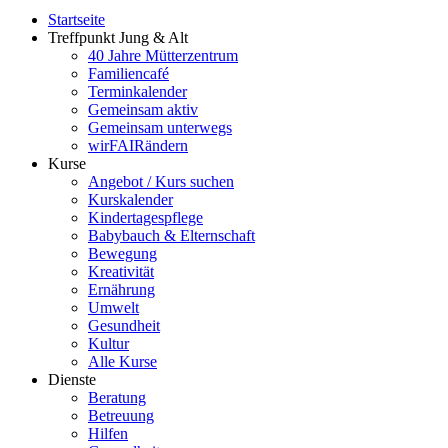
Startseite
Treffpunkt Jung & Alt
40 Jahre Mütterzentrum
Familiencafé
Terminkalender
Gemeinsam aktiv
Gemeinsam unterwegs
wirFAIRändern
Kurse
Angebot / Kurs suchen
Kurskalender
Kindertagespflege
Babybauch & Elternschaft
Bewegung
Kreativität
Ernährung
Umwelt
Gesundheit
Kultur
Alle Kurse
Dienste
Beratung
Betreuung
Hilfen