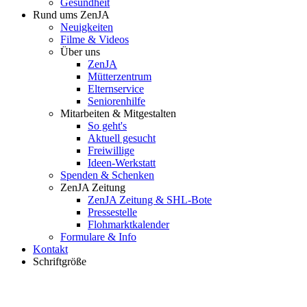
Gesundheit
Rund ums ZenJA
Neuigkeiten
Filme & Videos
Über uns
ZenJA
Mütterzentrum
Elternservice
Seniorenhilfe
Mitarbeiten & Mitgestalten
So geht's
Aktuell gesucht
Freiwillige
Ideen-Werkstatt
Spenden & Schenken
ZenJA Zeitung
ZenJA Zeitung & SHL-Bote
Pressestelle
Flohmarktkalender
Formulare & Info
Kontakt
Schriftgröße