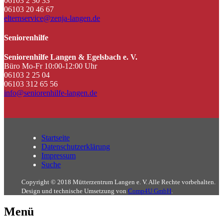
06103 2 30 33
06103 20 46 67
elternservice@zenja-langen.de
Seniorenhilfe
Seniorenhilfe Langen & Egelsbach e. V.
Büro Mo-Fr 10:00-12:00 Uhr
06103 2 25 04
06103 312 65 56
info@seniorenhilfe-langen.de
Startseite
Datenschutzerklärung
Impressum
Suche
Copyright © 2018 Mütterzentrum Langen e. V. Alle Rechte vorbehalten.
Design und technische Umsetzung von
Comp4U GmbH
.
Menü