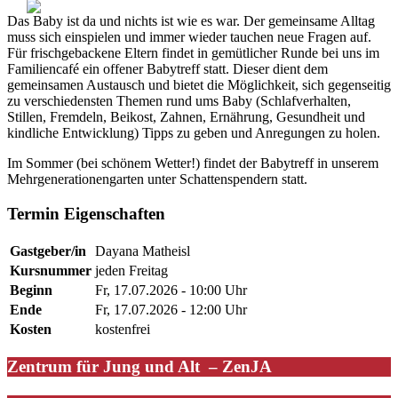
Das Baby ist da und nichts ist wie es war. Der gemeinsame Alltag
muss sich einspielen und immer wieder tauchen neue Fragen auf.
Für frischgebackene Eltern findet in gemütlicher Runde bei uns im
Familiencafé ein offener Babytreff statt. Dieser dient dem
gemeinsamen Austausch und bietet die Möglichkeit, sich gegenseitig
zu verschiedensten Themen rund ums Baby (Schlafverhalten,
Stillen, Fremdeln, Beikost, Zahnen, Ernährung, Gesundheit und
kindliche Entwicklung) Tipps zu geben und Anregungen zu holen.
Im Sommer (bei schönem Wetter!) findet der Babytreff in unserem
Mehrgenerationengarten unter Schattenspendern statt.
Termin Eigenschaften
Gastgeber/in
Dayana Matheisl
Kursnummer
jeden Freitag
Beginn
Fr, 17.07.2026 - 10:00 Uhr
Ende
Fr, 17.07.2026 - 12:00 Uhr
Kosten
kostenfrei
Zentrum für Jung und Alt – ZenJA