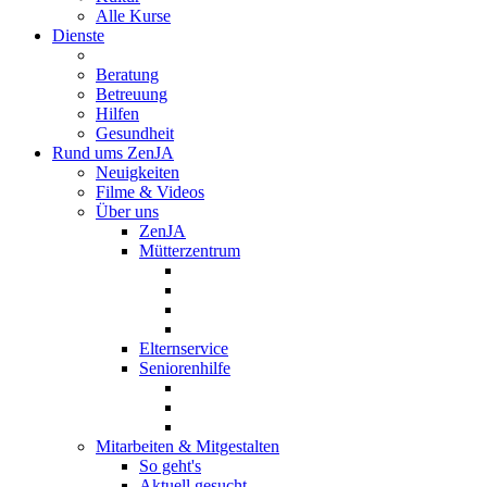
Alle Kurse
Dienste
Beratung
Betreuung
Hilfen
Gesundheit
Rund ums ZenJA
Neuigkeiten
Filme & Videos
Über uns
ZenJA
Mütterzentrum
Elternservice
Seniorenhilfe
Mitarbeiten & Mitgestalten
So geht's
Aktuell gesucht