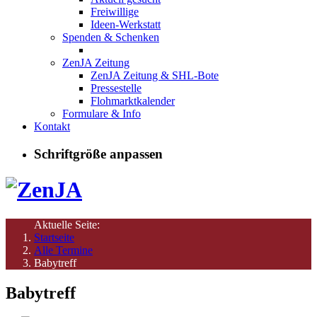
Freiwillige
Ideen-Werkstatt
Spenden & Schenken
ZenJA Zeitung
ZenJA Zeitung & SHL-Bote
Pressestelle
Flohmarktkalender
Formulare & Info
Kontakt
Schriftgröße anpassen
Aktuelle Seite:
Startseite
Alle Termine
Babytreff
Babytreff