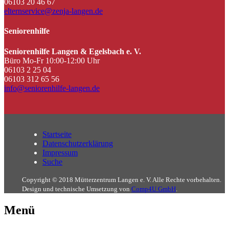
06103 20 46 67
elternservice@zenja-langen.de
Seniorenhilfe
Seniorenhilfe Langen & Egelsbach e. V.
Büro Mo-Fr 10:00-12:00 Uhr
06103 2 25 04
06103 312 65 56
info@seniorenhilfe-langen.de
Startseite
Datenschutzerklärung
Impressum
Suche
Copyright © 2018 Mütterzentrum Langen e. V. Alle Rechte vorbehalten.
Design und technische Umsetzung von
Comp4U GmbH
.
Menü