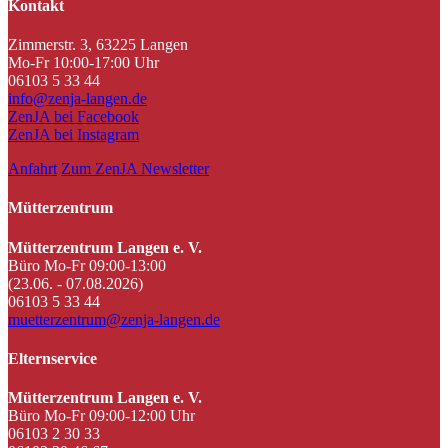
Kontakt
Zimmerstr. 3, 63225 Langen
Mo-Fr 10:00-17:00 Uhr
06103 5 33 44
info@zenja-langen.de
ZenJA bei Facebook
ZenJA bei Instagram
Anfahrt
Zum ZenJA Newsletter
Mütterzentrum
Mütterzentrum Langen e. V.
Büro Mo-Fr 09:00-13:00
(23.06. - 07.08.2026)
06103 5 33 44
muetterzentrum@zenja-langen.de
Elternservice
Mütterzentrum Langen e. V.
Büro Mo-Fr 09:00-12:00 Uhr
06103 2 30 33