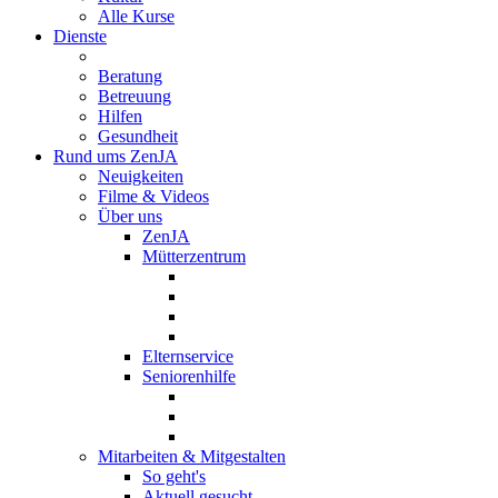
Alle Kurse
Dienste
Beratung
Betreuung
Hilfen
Gesundheit
Rund ums ZenJA
Neuigkeiten
Filme & Videos
Über uns
ZenJA
Mütterzentrum
Elternservice
Seniorenhilfe
Mitarbeiten & Mitgestalten
So geht's
Aktuell gesucht