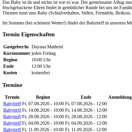
Das Baby ist da und nichts ist wie es war. Der gemeinsame Alltag mu
frischgebackene Eltern findet in gemütlicher Runde bei uns im Famili
Themen rund ums Baby (Schlafverhalten, Stillen, Fremdeln, Beikost
Im Sommer (bei schönem Wetter!) findet der Babytreff in unserem Meh
Termin Eigenschaften
Gastgeber/in
Dayana Matheisl
Kursnummer
jeden Freitag
Beginn
10:00 Uhr
Ende
12:00 Uhr
Kosten
kostenfrei
Termine
Termin
Beginn
Ende
Anmeldung
Babytreff
Fr, 07.08.2026 - 10:00
Fr, 07.08.2026 - 12:00
Babytreff
Fr, 14.08.2026 - 10:00
Fr, 14.08.2026 - 12:00
Babytreff
Fr, 28.08.2026 - 10:00
Fr, 28.08.2026 - 12:00
Babytreff
Fr, 04.09.2026 - 10:00
Fr, 04.09.2026 - 12:00
Babytreff
Fr, 11.09.2026 - 10:00
Fr, 11.09.2026 - 12:00