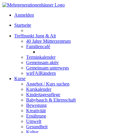
Anmelden
Startseite
Treffpunkt Jung & Alt
40 Jahre Mütterzentrum
Familiencafé
Terminkalender
Gemeinsam aktiv
Gemeinsam unterwegs
wirFAIRändern
Kurse
Angebot / Kurs suchen
Kurskalender
Kindertagespflege
Babybauch & Elternschaft
Bewegung
Kreativität
Ernährung
Umwelt
Gesundheit
Kultur