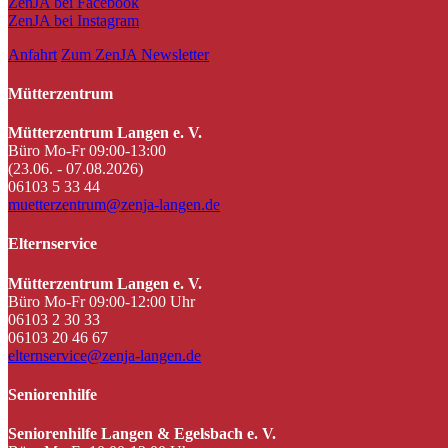
ZenJA bei Facebook
ZenJA bei Instagram
Anfahrt
Zum ZenJA Newsletter
Mütterzentrum
Mütterzentrum Langen e. V.
Büro Mo-Fr 09:00-13:00
(23.06. - 07.08.2026)
06103 5 33 44
muetterzentrum@zenja-langen.de
Elternservice
Mütterzentrum Langen e. V.
Büro Mo-Fr 09:00-12:00 Uhr
06103 2 30 33
06103 20 46 67
elternservice@zenja-langen.de
Seniorenhilfe
Seniorenhilfe Langen & Egelsbach e. V.