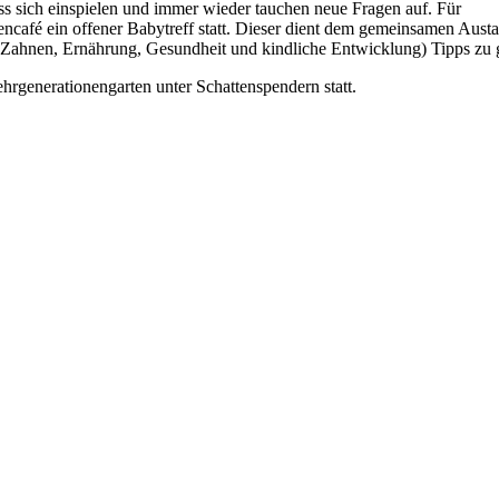
ss sich einspielen und immer wieder tauchen neue Fragen auf. Für
encafé ein offener Babytreff statt. Dieser dient dem gemeinsamen Austa
, Zahnen, Ernährung, Gesundheit und kindliche Entwicklung) Tipps zu
rgenerationengarten unter Schattenspendern statt.