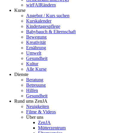
wirFAIRändern
Kurse
Angebot / Kurs suchen
Kurskalender
Kindertagespflege
Babybauch & Elternschaft
Bewegung
Kreativität
Ernährung
Umwelt
Gesundheit
Kultur
Alle Kurse
Dienste
Beratung
Betreuung
Hilfen
Gesundheit
Rund ums ZenJA
Neuigkeiten
Filme & Videos
Über uns
ZenJA
Mütterzentrum