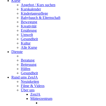
Kurse
Angebot / Kurs suchen
Kurskalender
Kindertagespflege
Babybauch & Elternschaft
Bewegung
Kreativität
Ernährung
Umwelt
Gesundheit
Kultur
Alle Kurse
Dienste
Beratung
Betreuung
Hilfen
Gesundheit
Rund ums ZenJA
Neuigkeiten
Filme & Videos
Über uns
ZenJA
Mütterzentrum