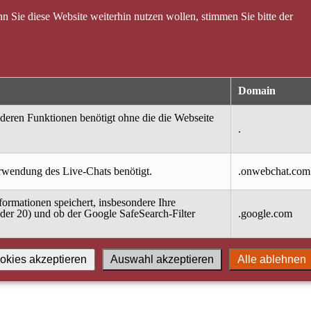
 Sie diese Website weiterhin nutzen wollen, stimmen Sie bitte der
Domain
nderen Funktionen benötigt ohne die die Webseite
.
erwendung des Live-Chats benötigt.
.onwebchat.com
ormationen speichert, insbesondere Ihre
oder 20) und ob der Google SafeSearch-Filter
.google.com
okies akzeptieren
Auswahl akzeptieren
Alle ablehnen