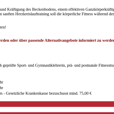
d Kräftigung des Beckenbodens, einem effektiven Ganzkörperkräfti
 sanften Herzkreislauftraining soll die körperliche Fitness während d
ren!
 werden oder über passende Alternativangebote informiert zu werde
h geprüfte Sport- und Gymnastiklehrerin, prä- und postnatale Fitnesstra
hr
hr
rs - Gesetzliche Krankenkasse bezuschusst mind. 75,00 €