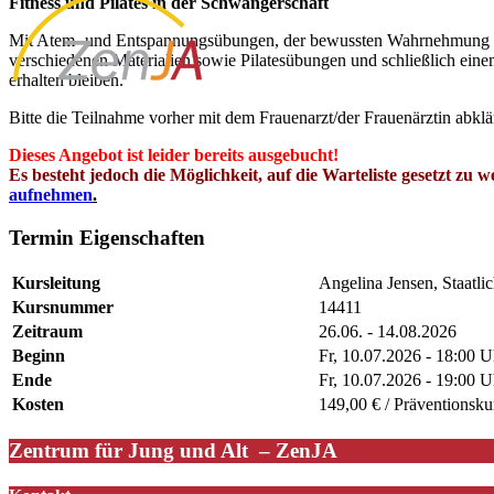
Fitness und Pilates in der Schwangerschaft
Mit Atem- und Entspannungsübungen, der bewussten Wahrnehmung un
verschiedenen Materialien sowie Pilatesübungen und schließlich einem
erhalten bleiben.
Bitte die Teilnahme vorher mit dem Frauenarzt/der Frauenärztin abklä
Dieses Angebot ist leider bereits
ausgebucht
!
Es besteht jedoch die Möglichkeit, auf die Warteliste gesetzt zu
aufnehmen
.
Termin Eigenschaften
Kursleitung
Angelina Jensen, Staatlic
Kursnummer
14411
Zeitraum
26.06. - 14.08.2026
Beginn
Fr, 10.07.2026 - 18:00 U
Ende
Fr, 10.07.2026 - 19:00 U
Kosten
149,00 € / Präventionsku
Zentrum für Jung und Alt – ZenJA