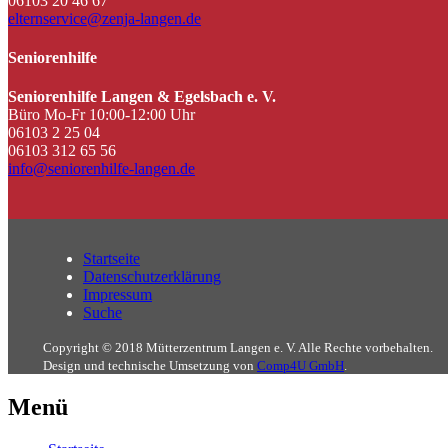
06103 20 46 67
elternservice@zenja-langen.de
Seniorenhilfe
Seniorenhilfe Langen & Egelsbach e. V.
Büro Mo-Fr 10:00-12:00 Uhr
06103 2 25 04
06103 312 65 56
info@seniorenhilfe-langen.de
Startseite
Datenschutzerklärung
Impressum
Suche
Copyright © 2018 Mütterzentrum Langen e. V. Alle Rechte vorbehalten.
Design und technische Umsetzung von
Comp4U GmbH
.
Menü