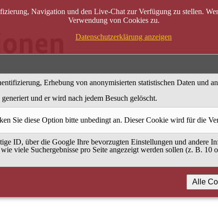
zierung, Navigation und den Live-Chat zur Verfügung zu stellen. Wenn
Verwendung von Cookies zu.
Datenschutzerklärung anzeigen
entifizierung, Erhebung von anonymisierten statistischen Daten und a
generiert und er wird nach jedem Besuch gelöscht.
ken Sie diese Option bitte unbedingt an. Dieser Cookie wird für die V
ige ID, über die Google Ihre bevorzugten Einstellungen und andere Inf
 wie viele Suchergebnisse pro Seite angezeigt werden sollen (z. B. 10 
Alle Co