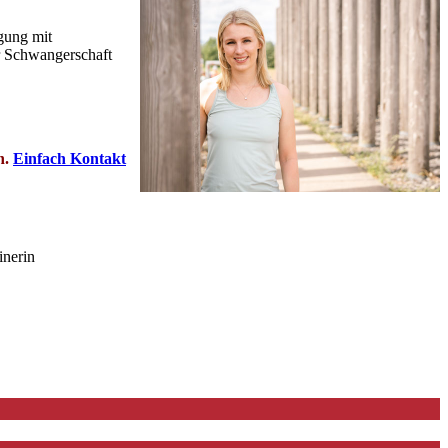
gung mit
er Schwangerschaft
n.
Einfach Kontakt
inerin