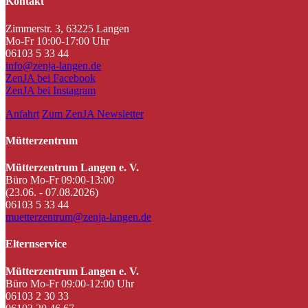
Kontakt
Zimmerstr. 3, 63225 Langen
Mo-Fr 10:00-17:00 Uhr
06103 5 33 44
info@zenja-langen.de
ZenJA bei Facebook
ZenJA bei Instagram
Anfahrt
Zum ZenJA Newsletter
Mütterzentrum
Mütterzentrum Langen e. V.
Büro Mo-Fr 09:00-13:00
(23.06. - 07.08.2026)
06103 5 33 44
muetterzentrum@zenja-langen.de
Elternservice
Mütterzentrum Langen e. V.
Büro Mo-Fr 09:00-12:00 Uhr
06103 2 30 33