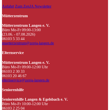
Anfahrt
Zum ZenJA Newsletter
Mütterzentrum
Mütterzentrum Langen e. V.
Büro Mo-Fr 09:00-13:00
(23.06. - 07.08.2026)
06103 5 33 44
muetterzentrum@zenja-langen.de
Elternservice
Mütterzentrum Langen e. V.
Büro Mo-Fr 09:00-12:00 Uhr
06103 2 30 33
06103 20 46 67
elternservice@zenja-langen.de
Seniorenhilfe
Seniorenhilfe Langen & Egelsbach e. V.
Büro Mo-Fr 10:00-12:00 Uhr
06103 2 25 04