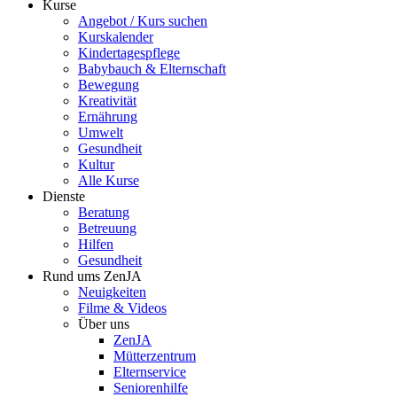
Kurse
Angebot / Kurs suchen
Kurskalender
Kindertagespflege
Babybauch & Elternschaft
Bewegung
Kreativität
Ernährung
Umwelt
Gesundheit
Kultur
Alle Kurse
Dienste
Beratung
Betreuung
Hilfen
Gesundheit
Rund ums ZenJA
Neuigkeiten
Filme & Videos
Über uns
ZenJA
Mütterzentrum
Elternservice
Seniorenhilfe