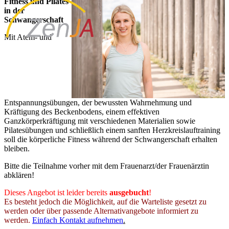
Fitness und Pilates
in der
Schwangerschaft
Mit Atem- und
Entspannungsübungen, der bewussten Wahrnehmung und
Kräftigung des Beckenbodens, einem effektiven
Ganzkörperkräftigung mit verschiedenen Materialien sowie
Pilatesübungen und schließlich einem sanften Herzkreislauftraining
soll die körperliche Fitness während der Schwangerschaft erhalten
bleiben.
Bitte die Teilnahme vorher mit dem Frauenarzt/der Frauenärztin
abklären!
Dieses Angebot ist leider bereits
ausgebucht
!
Es besteht jedoch die Möglichkeit, auf die Warteliste gesetzt zu
werden oder über passende Alternativangebote informiert zu
werden.
Einfach Kontakt aufnehmen
.