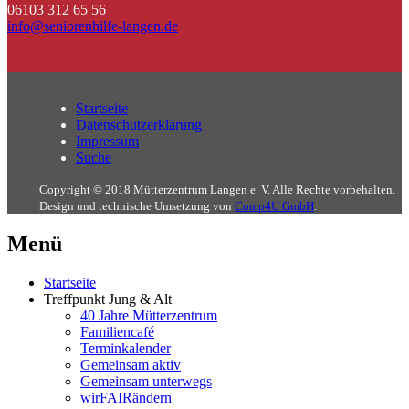
06103 312 65 56
info@seniorenhilfe-langen.de
Startseite
Datenschutzerklärung
Impressum
Suche
Copyright © 2018 Mütterzentrum Langen e. V. Alle Rechte vorbehalten.
Design und technische Umsetzung von
Comp4U GmbH
.
Menü
Startseite
Treffpunkt Jung & Alt
40 Jahre Mütterzentrum
Familiencafé
Terminkalender
Gemeinsam aktiv
Gemeinsam unterwegs
wirFAIRändern