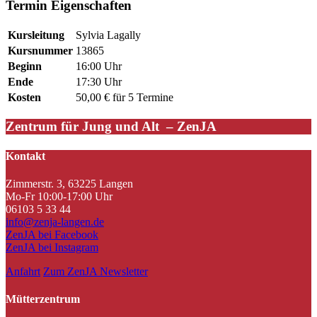
Termin Eigenschaften
Kursleitung
Sylvia Lagally
Kursnummer
13865
Beginn
16:00 Uhr
Ende
17:30 Uhr
Kosten
50,00 € für 5 Termine
Zentrum für Jung und Alt – ZenJA
Kontakt
Zimmerstr. 3, 63225 Langen
Mo-Fr 10:00-17:00 Uhr
06103 5 33 44
info@zenja-langen.de
ZenJA bei Facebook
ZenJA bei Instagram
Anfahrt
Zum ZenJA Newsletter
Mütterzentrum