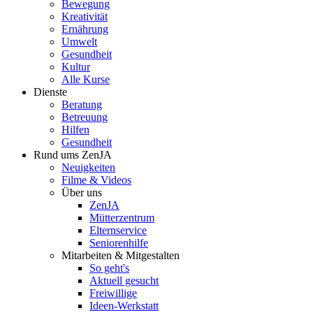
Bewegung
Kreativität
Ernährung
Umwelt
Gesundheit
Kultur
Alle Kurse
Dienste
Beratung
Betreuung
Hilfen
Gesundheit
Rund ums ZenJA
Neuigkeiten
Filme & Videos
Über uns
ZenJA
Mütterzentrum
Elternservice
Seniorenhilfe
Mitarbeiten & Mitgestalten
So geht's
Aktuell gesucht
Freiwillige
Ideen-Werkstatt