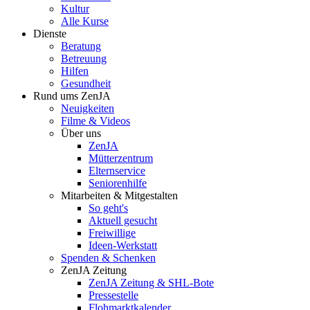
Kultur
Alle Kurse
Dienste
Beratung
Betreuung
Hilfen
Gesundheit
Rund ums ZenJA
Neuigkeiten
Filme & Videos
Über uns
ZenJA
Mütterzentrum
Elternservice
Seniorenhilfe
Mitarbeiten & Mitgestalten
So geht's
Aktuell gesucht
Freiwillige
Ideen-Werkstatt
Spenden & Schenken
ZenJA Zeitung
ZenJA Zeitung & SHL-Bote
Pressestelle
Flohmarktkalender