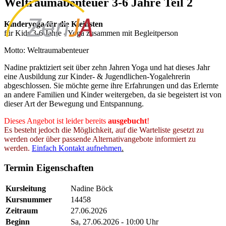
Weltraumabenteuer 3-6 Jahre Teil 2
Kinderyoga für die Kleinsten
für Kids 3-6 Jahre - Yoga zusammen mit Begleitperson
Motto: Weltraumabenteuer
Nadine praktiziert seit über zehn Jahren Yoga und hat dieses Jahr
eine Ausbildung zur Kinder- & Jugendlichen-Yogalehrerin
abgeschlossen. Sie möchte gerne ihre Erfahrungen und das Erlernte
an andere Familien und Kinder weitergeben, da sie begeistert ist von
dieser Art der Bewegung und Entspannung.
Dieses Angebot ist leider bereits
ausgebucht
!
Es besteht jedoch die Möglichkeit, auf die Warteliste gesetzt zu
werden oder über passende Alternativangebote informiert zu
werden.
Einfach Kontakt aufnehmen
.
Termin Eigenschaften
Kursleitung
Nadine Böck
Kursnummer
14458
Zeitraum
27.06.2026
Beginn
Sa, 27.06.2026 - 10:00 Uhr