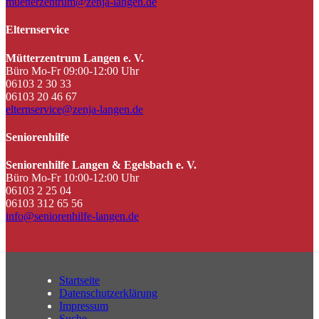
muetterzentrum@zenja-langen.de
Elternservice
Mütterzentrum Langen e. V.
Büro Mo-Fr 09:00-12:00 Uhr
06103 2 30 33
06103 20 46 67
elternservice@zenja-langen.de
Seniorenhilfe
Seniorenhilfe Langen & Egelsbach e. V.
Büro Mo-Fr 10:00-12:00 Uhr
06103 2 25 04
06103 312 65 56
info@seniorenhilfe-langen.de
Startseite
Datenschutzerklärung
Impressum
Suche