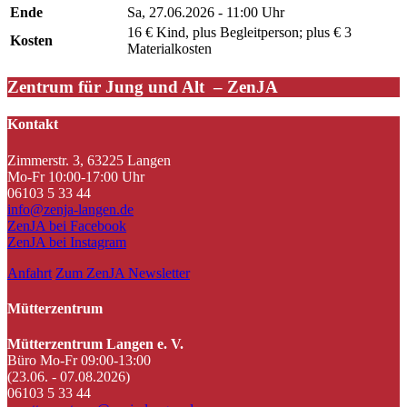
Ende
Sa, 27.06.2026 - 11:00 Uhr
16 € Kind, plus Begleitperson; plus € 3
Kosten
Materialkosten
Zentrum für Jung und Alt – ZenJA
Kontakt
Zimmerstr. 3, 63225 Langen
Mo-Fr 10:00-17:00 Uhr
06103 5 33 44
info@zenja-langen.de
ZenJA bei Facebook
ZenJA bei Instagram
Anfahrt
Zum ZenJA Newsletter
Mütterzentrum
Mütterzentrum Langen e. V.
Büro Mo-Fr 09:00-13:00
(23.06. - 07.08.2026)
06103 5 33 44