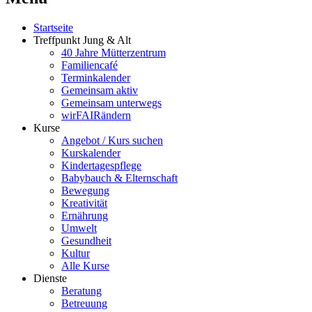
Startseite
Treffpunkt Jung & Alt
40 Jahre Mütterzentrum
Familiencafé
Terminkalender
Gemeinsam aktiv
Gemeinsam unterwegs
wirFAIRändern
Kurse
Angebot / Kurs suchen
Kurskalender
Kindertagespflege
Babybauch & Elternschaft
Bewegung
Kreativität
Ernährung
Umwelt
Gesundheit
Kultur
Alle Kurse
Dienste
Beratung
Betreuung