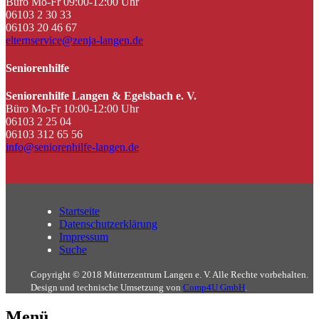
Büro Mo-Fr 09:00-12:00 Uhr
06103 2 30 33
06103 20 46 67
elternservice@zenja-langen.de
Seniorenhilfe
Seniorenhilfe Langen & Egelsbach e. V.
Büro Mo-Fr 10:00-12:00 Uhr
06103 2 25 04
06103 312 65 56
info@seniorenhilfe-langen.de
Startseite
Datenschutzerklärung
Impressum
Suche
Copyright © 2018 Mütterzentrum Langen e. V. Alle Rechte vorbehalten.
Design und technische Umsetzung von
Comp4U GmbH
.
Menü