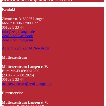
Kontakt
Zimmerstr. 3, 63225 Langen
Mo-Fr 10:00-17:00 Uhr
06103 5 33 44
info@zenja-langen.de
ZenJA bei Facebook
ZenJA bei Instagram
Anfahrt
Zum ZenJA Newsletter
Mütterzentrum
Mütterzentrum Langen e. V.
Büro Mo-Fr 09:00-13:00
(23.06. - 07.08.2026)
06103 5 33 44
muetterzentrum@zenja-langen.de
Elternservice
Mütterzentrum Langen e. V.