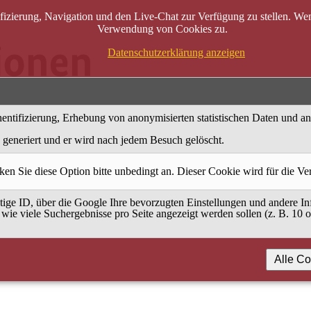
zierung, Navigation und den Live-Chat zur Verfügung zu stellen. Wenn
Verwendung von Cookies zu.
Datenschutzerklärung anzeigen
entifizierung, Erhebung von anonymisierten statistischen Daten und a
generiert und er wird nach jedem Besuch gelöscht.
ken Sie diese Option bitte unbedingt an. Dieser Cookie wird für die V
ige ID, über die Google Ihre bevorzugten Einstellungen und andere Inf
 wie viele Suchergebnisse pro Seite angezeigt werden sollen (z. B. 10 
Alle Co