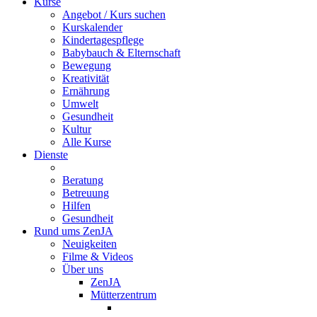
Kurse
Angebot / Kurs suchen
Kurskalender
Kindertagespflege
Babybauch & Elternschaft
Bewegung
Kreativität
Ernährung
Umwelt
Gesundheit
Kultur
Alle Kurse
Dienste
Beratung
Betreuung
Hilfen
Gesundheit
Rund ums ZenJA
Neuigkeiten
Filme & Videos
Über uns
ZenJA
Mütterzentrum