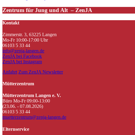
Zentrum für Jung und Alt – ZenJA
Kontakt
Zimmerstr. 3, 63225 Langen
Mo-Fr 10:00-17:00 Uhr
06103 5 33 44
info@zenja-langen.de
ZenJA bei Facebook
ZenJA bei Instagram
Anfahrt
Zum ZenJA Newsletter
Mütterzentrum
Mütterzentrum Langen e. V.
Büro Mo-Fr 09:00-13:00
(23.06. - 07.08.2026)
06103 5 33 44
muetterzentrum@zenja-langen.de
Elternservice