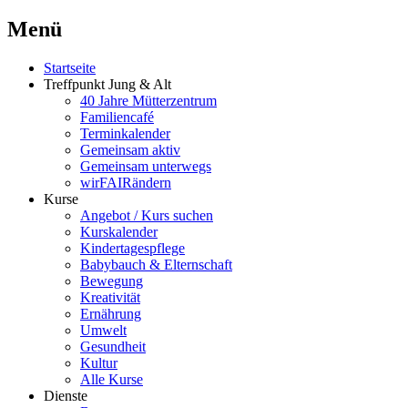
Menü
Startseite
Treffpunkt Jung & Alt
40 Jahre Mütterzentrum
Familiencafé
Terminkalender
Gemeinsam aktiv
Gemeinsam unterwegs
wirFAIRändern
Kurse
Angebot / Kurs suchen
Kurskalender
Kindertagespflege
Babybauch & Elternschaft
Bewegung
Kreativität
Ernährung
Umwelt
Gesundheit
Kultur
Alle Kurse
Dienste