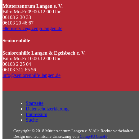
Mütterzentrum Langen e. V.
Büro Mo-Fr 09:00-12:00 Uhr
06103 2 30 33
06103 20 46 67
elternservice@zenja-langen.de
Seniorenhilfe
Seniorenhilfe Langen & Egelsbach e. V.
Büro Mo-Fr 10:00-12:00 Uhr
06103 2 25 04
06103 312 65 56
info@seniorenhilfe-langen.de
Startseite
Datenschutzerklärung
Impressum
Suche
Copyright © 2018 Mütterzentrum Langen e. V. Alle Rechte vorbehalten.
Design und technische Umsetzung von
Comp4U GmbH
.