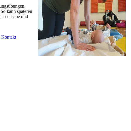
igungsübungen,
 So kann späteren
 seelische und
 Kontakt