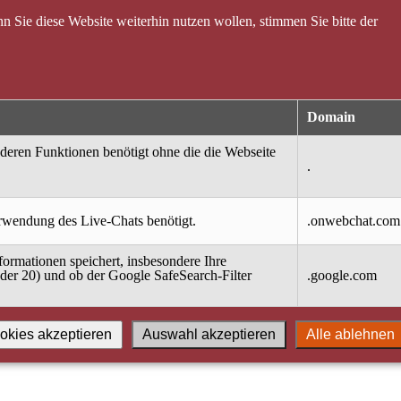
 Sie diese Website weiterhin nutzen wollen, stimmen Sie bitte der
Domain
nderen Funktionen benötigt ohne die die Webseite
.
erwendung des Live-Chats benötigt.
.onwebchat.com
ormationen speichert, insbesondere Ihre
oder 20) und ob der Google SafeSearch-Filter
.google.com
okies akzeptieren
Auswahl akzeptieren
Alle ablehnen