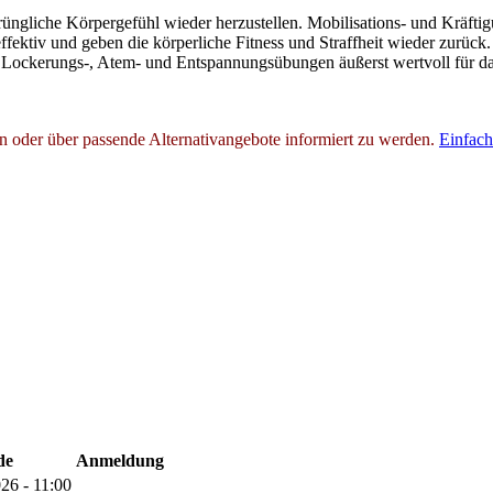
rüngliche Körpergefühl wieder herzustellen. Mobilisations- und Kräft
ektiv und geben die körperliche Fitness und Straffheit wieder zurück.
ckerungs-, Atem- und Entspannungsübungen äußerst wertvoll für das
en oder über passende Alternativangebote informiert zu werden.
Einfach
de
Anmeldung
26 - 11:00