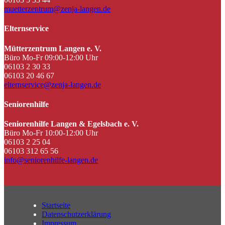
muetterzentrum@zenja-langen.de
Elternservice
Mütterzentrum Langen e. V.
Büro Mo-Fr 09:00-12:00 Uhr
06103 2 30 33
06103 20 46 67
elternservice@zenja-langen.de
Seniorenhilfe
Seniorenhilfe Langen & Egelsbach e. V.
Büro Mo-Fr 10:00-12:00 Uhr
06103 2 25 04
06103 312 65 56
info@seniorenhilfe-langen.de
Startseite
Datenschutzerklärung
Impressum