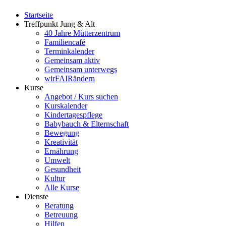
Startseite
Treffpunkt Jung & Alt
40 Jahre Mütterzentrum
Familiencafé
Terminkalender
Gemeinsam aktiv
Gemeinsam unterwegs
wirFAIRändern
Kurse
Angebot / Kurs suchen
Kurskalender
Kindertagespflege
Babybauch & Elternschaft
Bewegung
Kreativität
Ernährung
Umwelt
Gesundheit
Kultur
Alle Kurse
Dienste
Beratung
Betreuung
Hilfen