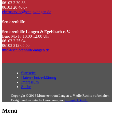
06103 2 30 33
06103 20 46 67
elternservice@zenja-langen.de
Seniorenhilfe
Seniorenhilfe Langen & Egelsbach e. V.
Büro Mo-Fr 10:00-12:00 Uhr
06103 2 25 04
06103 312 65 56
info@seniorenhilfe-langen.de
Startseite
Datenschutzerklärung
Impressum
Suche
Copyright © 2018 Mütterzentrum Langen e. V. Alle Rechte vorbehalten.
Design und technische Umsetzung von
Comp4U GmbH
.
Menü