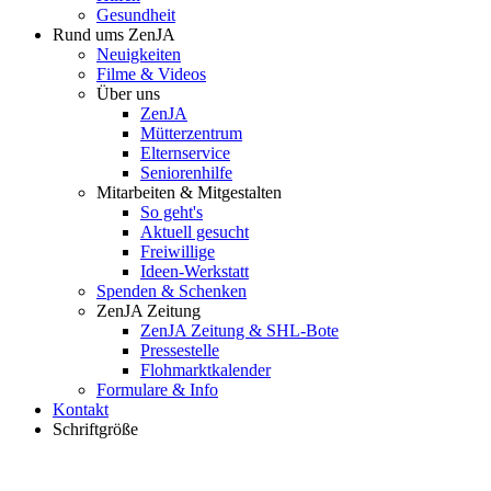
Gesundheit
Rund ums ZenJA
Neuigkeiten
Filme & Videos
Über uns
ZenJA
Mütterzentrum
Elternservice
Seniorenhilfe
Mitarbeiten & Mitgestalten
So geht's
Aktuell gesucht
Freiwillige
Ideen-Werkstatt
Spenden & Schenken
ZenJA Zeitung
ZenJA Zeitung & SHL-Bote
Pressestelle
Flohmarktkalender
Formulare & Info
Kontakt
Schriftgröße