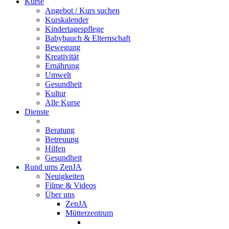
Kurse
Angebot / Kurs suchen
Kurskalender
Kindertagespflege
Babybauch & Elternschaft
Bewegung
Kreativität
Ernährung
Umwelt
Gesundheit
Kultur
Alle Kurse
Dienste
Beratung
Betreuung
Hilfen
Gesundheit
Rund ums ZenJA
Neuigkeiten
Filme & Videos
Über uns
ZenJA
Mütterzentrum