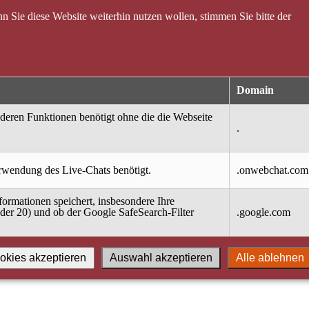
 Sie diese Website weiterhin nutzen wollen, stimmen Sie bitte der
Domain
nderen Funktionen benötigt ohne die die Webseite
.
erwendung des Live-Chats benötigt.
.onwebchat.com
ormationen speichert, insbesondere Ihre
oder 20) und ob der Google SafeSearch-Filter
.google.com
okies akzeptieren
Auswahl akzeptieren
Alle ablehnen