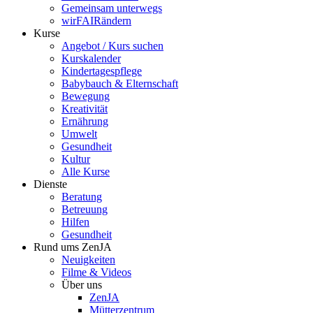
Gemeinsam unterwegs
wirFAIRändern
Kurse
Angebot / Kurs suchen
Kurskalender
Kindertagespflege
Babybauch & Elternschaft
Bewegung
Kreativität
Ernährung
Umwelt
Gesundheit
Kultur
Alle Kurse
Dienste
Beratung
Betreuung
Hilfen
Gesundheit
Rund ums ZenJA
Neuigkeiten
Filme & Videos
Über uns
ZenJA
Mütterzentrum