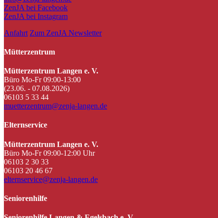
ZenJA bei Facebook
ZenJA bei Instagram
Anfahrt
Zum ZenJA Newsletter
Mütterzentrum
Mütterzentrum Langen e. V.
Büro Mo-Fr 09:00-13:00
(23.06. - 07.08.2026)
06103 5 33 44
muetterzentrum@zenja-langen.de
Elternservice
Mütterzentrum Langen e. V.
Büro Mo-Fr 09:00-12:00 Uhr
06103 2 30 33
06103 20 46 67
elternservice@zenja-langen.de
Seniorenhilfe
Seniorenhilfe Langen & Egelsbach e. V.