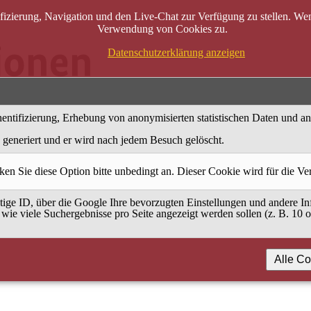
zierung, Navigation und den Live-Chat zur Verfügung zu stellen. Wenn
Verwendung von Cookies zu.
Datenschutzerklärung anzeigen
entifizierung, Erhebung von anonymisierten statistischen Daten und a
generiert und er wird nach jedem Besuch gelöscht.
ken Sie diese Option bitte unbedingt an. Dieser Cookie wird für die V
ige ID, über die Google Ihre bevorzugten Einstellungen und andere Inf
 wie viele Suchergebnisse pro Seite angezeigt werden sollen (z. B. 10 
Alle Co