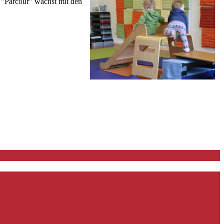
 "Parcour" wächst mit den