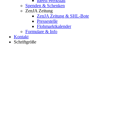
Ideen-Werkstatt
Spenden & Schenken
ZenJA Zeitung
ZenJA Zeitung & SHL-Bote
Pressestelle
Flohmarktkalender
Formulare & Info
Kontakt
Schriftgröße