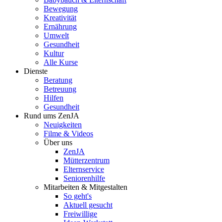
Bewegung
Kreativität
Ernährung
Umwelt
Gesundheit
Kultur
Alle Kurse
Dienste
Beratung
Betreuung
Hilfen
Gesundheit
Rund ums ZenJA
Neuigkeiten
Filme & Videos
Über uns
ZenJA
Mütterzentrum
Elternservice
Seniorenhilfe
Mitarbeiten & Mitgestalten
So geht's
Aktuell gesucht
Freiwillige