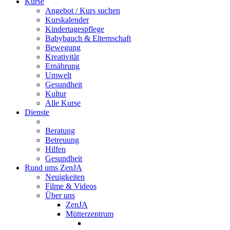
Kurse
Angebot / Kurs suchen
Kurskalender
Kindertagespflege
Babybauch & Elternschaft
Bewegung
Kreativität
Ernährung
Umwelt
Gesundheit
Kultur
Alle Kurse
Dienste
Beratung
Betreuung
Hilfen
Gesundheit
Rund ums ZenJA
Neuigkeiten
Filme & Videos
Über uns
ZenJA
Mütterzentrum