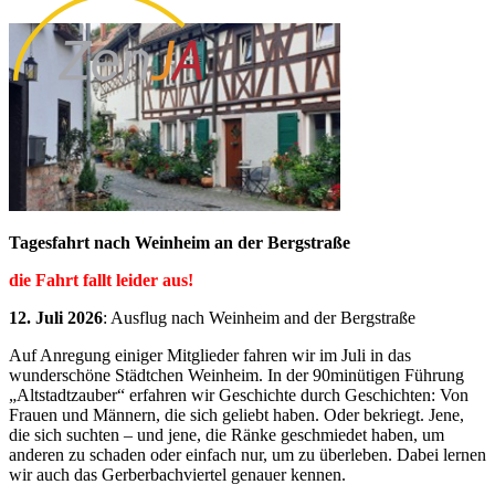
Tagesfahrt nach Weinheim an der Bergstraße
die Fahrt fallt leider aus!
12. Juli 2026
: Ausflug nach Weinheim and der Bergstraße
Auf Anregung einiger Mitglieder fahren wir im Juli in das
wunderschöne Städtchen Weinheim. In der 90minütigen Führung
„
Altstadtzauber“ erfahren wir Geschichte durch Geschichten:
Von
Frauen und Männern, die sich geliebt haben. Oder bekriegt. Jene,
die sich suchten – und jene, die Ränke geschmiedet haben, um
anderen zu schaden oder einfach nur, um zu überleben. Dabei lernen
wir auch das Gerberbachviertel genauer kennen.