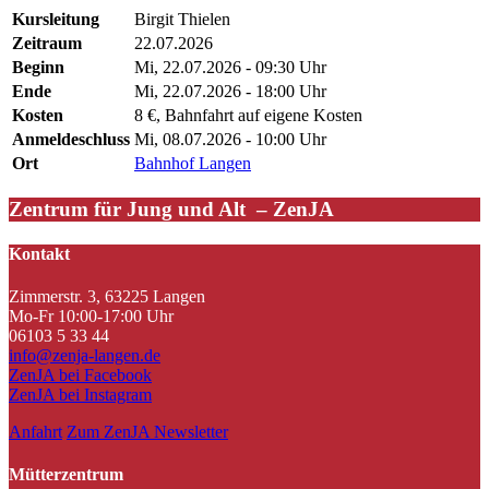
Kursleitung
Birgit Thielen
Zeitraum
22.07.2026
Beginn
Mi, 22.07.2026 - 09:30 Uhr
Ende
Mi, 22.07.2026 - 18:00 Uhr
Kosten
8 €, Bahnfahrt auf eigene Kosten
Anmeldeschluss
Mi, 08.07.2026 - 10:00 Uhr
Ort
Bahnhof Langen
Zentrum für Jung und Alt – ZenJA
Kontakt
Zimmerstr. 3, 63225 Langen
Mo-Fr 10:00-17:00 Uhr
06103 5 33 44
info@zenja-langen.de
ZenJA bei Facebook
ZenJA bei Instagram
Anfahrt
Zum ZenJA Newsletter
Mütterzentrum