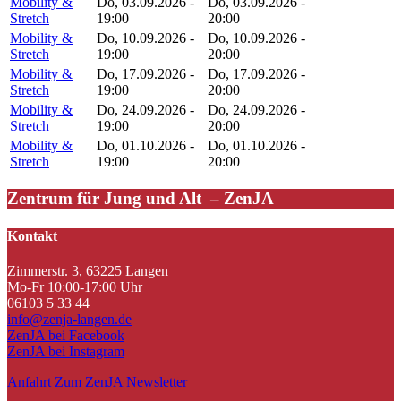
Mobility &
Do, 03.09.2026 -
Do, 03.09.2026 -
Stretch
19:00
20:00
Mobility &
Do, 10.09.2026 -
Do, 10.09.2026 -
Stretch
19:00
20:00
Mobility &
Do, 17.09.2026 -
Do, 17.09.2026 -
Stretch
19:00
20:00
Mobility &
Do, 24.09.2026 -
Do, 24.09.2026 -
Stretch
19:00
20:00
Mobility &
Do, 01.10.2026 -
Do, 01.10.2026 -
Stretch
19:00
20:00
Zentrum für Jung und Alt – ZenJA
Kontakt
Zimmerstr. 3, 63225 Langen
Mo-Fr 10:00-17:00 Uhr
06103 5 33 44
info@zenja-langen.de
ZenJA bei Facebook
ZenJA bei Instagram
Anfahrt
Zum ZenJA Newsletter