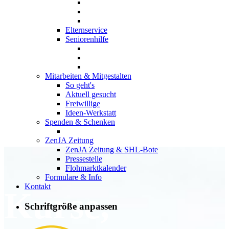
Elternservice
Seniorenhilfe
Mitarbeiten & Mitgestalten
So geht's
Aktuell gesucht
Freiwillige
Ideen-Werkstatt
Spenden & Schenken
ZenJA Zeitung
ZenJA Zeitung & SHL-Bote
Pressestelle
Flohmarktkalender
Formulare & Info
Kontakt
Kurse,
Schriftgröße anpassen