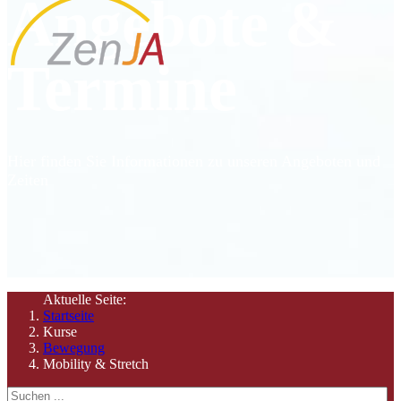
Angebote &
Termine
Hier finden Sie Informationen zu unseren Angeboten und
Zeiten
Aktuelle Seite:
Startseite
Kurse
Bewegung
Mobility & Stretch