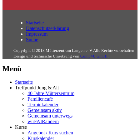
Startseite
Datenschutzerklärung
Impressum
Suche
Copyright © 2018 Mütterzentrum Langen e. V. Alle Rechte vorbehalten.
Design und technische Umsetzung von
Comp4U GmbH
.
Menü
Startseite
Treffpunkt Jung & Alt
40 Jahre Mütterzentrum
Familiencafé
Terminkalender
Gemeinsam aktiv
Gemeinsam unterwegs
wirFAIRändern
Kurse
Angebot / Kurs suchen
Kurskalender