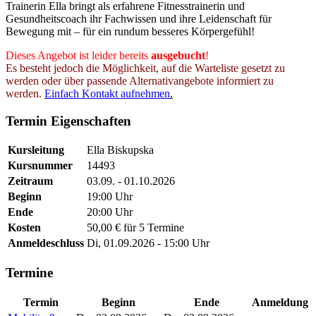
Trainerin Ella bringt als erfahrene Fitnesstrainerin und
Gesundheitscoach ihr Fachwissen und ihre Leidenschaft für
Bewegung mit – für ein rundum besseres Körpergefühl!
Dieses Angebot ist leider bereits
ausgebucht
!
Es besteht jedoch die Möglichkeit, auf die Warteliste gesetzt zu
werden oder über passende Alternativangebote informiert zu
werden.
Einfach Kontakt aufnehmen
.
Termin Eigenschaften
Kursleitung
Ella Biskupska
Kursnummer
14493
Zeitraum
03.09. - 01.10.2026
Beginn
19:00 Uhr
Ende
20:00 Uhr
Kosten
50,00 € für 5 Termine
Anmeldeschluss
Di, 01.09.2026 - 15:00 Uhr
Termine
Termin
Beginn
Ende
Anmeldung