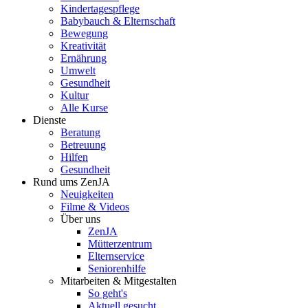
Kindertagespflege
Babybauch & Elternschaft
Bewegung
Kreativität
Ernährung
Umwelt
Gesundheit
Kultur
Alle Kurse
Dienste
Beratung
Betreuung
Hilfen
Gesundheit
Rund ums ZenJA
Neuigkeiten
Filme & Videos
Über uns
ZenJA
Mütterzentrum
Elternservice
Seniorenhilfe
Mitarbeiten & Mitgestalten
So geht's
Aktuell gesucht