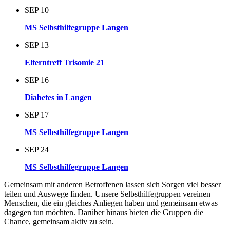
SEP
10
MS Selbsthilfegruppe Langen
SEP
13
Elterntreff Trisomie 21
SEP
16
Diabetes in Langen
SEP
17
MS Selbsthilfegruppe Langen
SEP
24
MS Selbsthilfegruppe Langen
Gemeinsam mit anderen Betroffenen lassen sich Sorgen viel besser
teilen und Auswege finden. Unsere Selbsthilfegruppen vereinen
Menschen, die ein gleiches Anliegen haben und gemeinsam etwas
dagegen tun möchten. Darüber hinaus bieten die Gruppen die
Chance, gemeinsam aktiv zu sein.