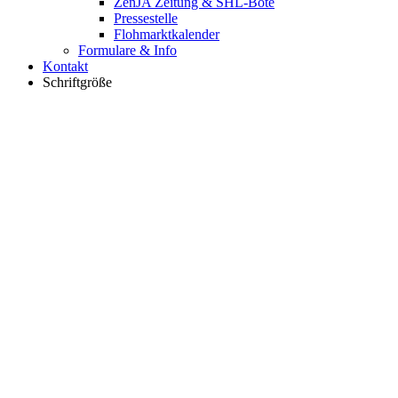
ZenJA Zeitung & SHL-Bote
Pressestelle
Flohmarktkalender
Formulare & Info
Kontakt
Schriftgröße