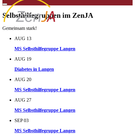
Selbsthilfegruppen im ZenJA
Gemeinsam stark!
AUG
13
MS Selbsthilfegruppe Langen
AUG
19
Diabetes in Langen
AUG
20
MS Selbsthilfegruppe Langen
AUG
27
MS Selbsthilfegruppe Langen
SEP
03
MS Selbsthilfegruppe Langen