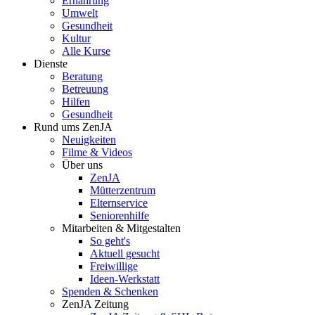
Ernährung
Umwelt
Gesundheit
Kultur
Alle Kurse
Dienste
Beratung
Betreuung
Hilfen
Gesundheit
Rund ums ZenJA
Neuigkeiten
Filme & Videos
Über uns
ZenJA
Mütterzentrum
Elternservice
Seniorenhilfe
Mitarbeiten & Mitgestalten
So geht's
Aktuell gesucht
Freiwillige
Ideen-Werkstatt
Spenden & Schenken
ZenJA Zeitung