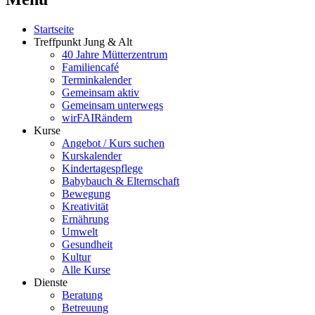
Startseite
Treffpunkt Jung & Alt
40 Jahre Mütterzentrum
Familiencafé
Terminkalender
Gemeinsam aktiv
Gemeinsam unterwegs
wirFAIRändern
Kurse
Angebot / Kurs suchen
Kurskalender
Kindertagespflege
Babybauch & Elternschaft
Bewegung
Kreativität
Ernährung
Umwelt
Gesundheit
Kultur
Alle Kurse
Dienste
Beratung
Betreuung