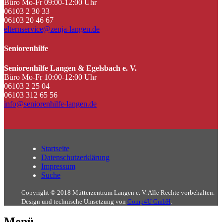
Büro Mo-Fr 09:00-12:00 Uhr
06103 2 30 33
06103 20 46 67
elternservice@zenja-langen.de
Seniorenhilfe
Seniorenhilfe Langen & Egelsbach e. V.
Büro Mo-Fr 10:00-12:00 Uhr
06103 2 25 04
06103 312 65 56
info@seniorenhilfe-langen.de
Startseite
Datenschutzerklärung
Impressum
Suche
Copyright © 2018 Mütterzentrum Langen e. V. Alle Rechte vorbehalten.
Design und technische Umsetzung von
Comp4U GmbH
.
Menü