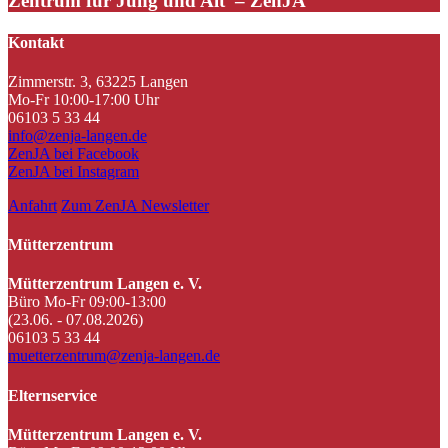
Zentrum für Jung und Alt – ZenJA
Kontakt
Zimmerstr. 3, 63225 Langen
Mo-Fr 10:00-17:00 Uhr
06103 5 33 44
info@zenja-langen.de
ZenJA bei Facebook
ZenJA bei Instagram
Anfahrt
Zum ZenJA Newsletter
Mütterzentrum
Mütterzentrum Langen e. V.
Büro Mo-Fr 09:00-13:00
(23.06. - 07.08.2026)
06103 5 33 44
muetterzentrum@zenja-langen.de
Elternservice
Mütterzentrum Langen e. V.