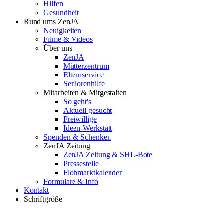
Hilfen
Gesundheit
Rund ums ZenJA
Neuigkeiten
Filme & Videos
Über uns
ZenJA
Mütterzentrum
Elternservice
Seniorenhilfe
Mitarbeiten & Mitgestalten
So geht's
Aktuell gesucht
Freiwillige
Ideen-Werkstatt
Spenden & Schenken
ZenJA Zeitung
ZenJA Zeitung & SHL-Bote
Pressestelle
Flohmarktkalender
Formulare & Info
Kontakt
Schriftgröße