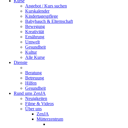
Kurse
Angebot / Kurs suchen
Kurskalender
Kindertagespflege
Babybauch & Elternschaft
Bewegung
Kreativität
Ernährung
Umwelt
Gesundheit
Kultur
Alle Kurse
Dienste
Beratung
Betreuung
Hilfen
Gesundheit
Rund ums ZenJA
Neuigkeiten
Filme & Videos
Über uns
ZenJA
Mütterzentrum