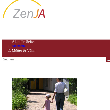
Hier finden Sie Angebote, die für (werdende) Eltern interess
Aktuelle Seite:
Startseite
Mütter & Väter