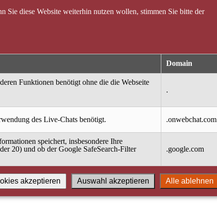
 Sie diese Website weiterhin nutzen wollen, stimmen Sie bitte der
Domain
nderen Funktionen benötigt ohne die die Webseite
.
erwendung des Live-Chats benötigt.
.onwebchat.com
ormationen speichert, insbesondere Ihre
oder 20) und ob der Google SafeSearch-Filter
.google.com
okies akzeptieren
Auswahl akzeptieren
Alle ablehnen