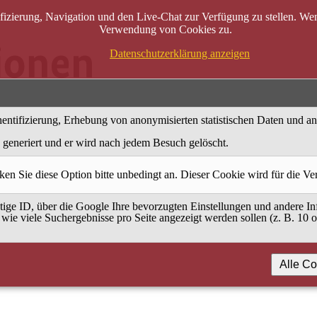
zierung, Navigation und den Live-Chat zur Verfügung zu stellen. Wenn
Verwendung von Cookies zu.
Datenschutzerklärung anzeigen
entifizierung, Erhebung von anonymisierten statistischen Daten und a
generiert und er wird nach jedem Besuch gelöscht.
ken Sie diese Option bitte unbedingt an. Dieser Cookie wird für die V
ige ID, über die Google Ihre bevorzugten Einstellungen und andere Inf
 wie viele Suchergebnisse pro Seite angezeigt werden sollen (z. B. 10 
Alle Co