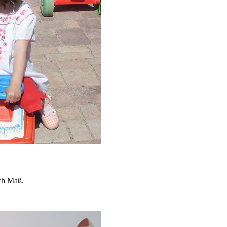
ach Maß.