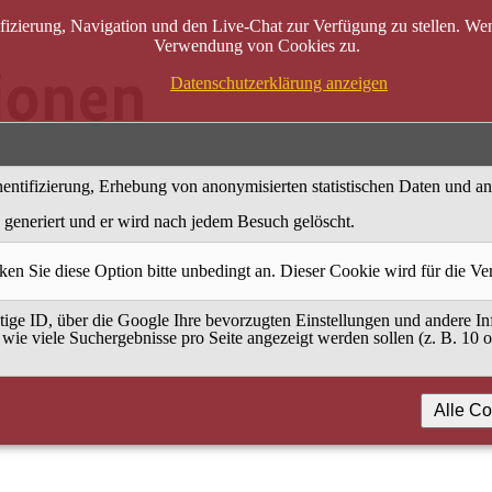
zierung, Navigation und den Live-Chat zur Verfügung zu stellen. Wenn
Verwendung von Cookies zu.
Datenschutzerklärung anzeigen
entifizierung, Erhebung von anonymisierten statistischen Daten und a
generiert und er wird nach jedem Besuch gelöscht.
ken Sie diese Option bitte unbedingt an. Dieser Cookie wird für die V
ige ID, über die Google Ihre bevorzugten Einstellungen und andere Inf
 wie viele Suchergebnisse pro Seite angezeigt werden sollen (z. B. 10 
Alle Co