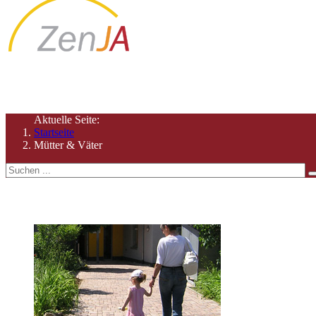
Hier finden Sie Angebote, die für (werdende) Eltern interess
Aktuelle Seite:
Startseite
Mütter & Väter