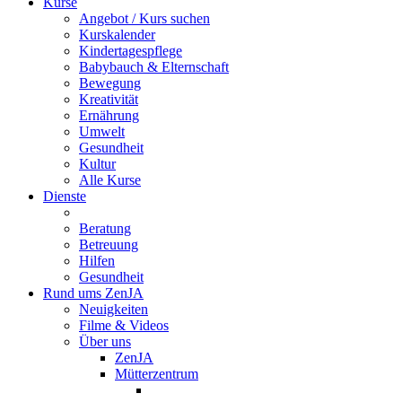
Kurse
Angebot / Kurs suchen
Kurskalender
Kindertagespflege
Babybauch & Elternschaft
Bewegung
Kreativität
Ernährung
Umwelt
Gesundheit
Kultur
Alle Kurse
Dienste
Beratung
Betreuung
Hilfen
Gesundheit
Rund ums ZenJA
Neuigkeiten
Filme & Videos
Über uns
ZenJA
Mütterzentrum