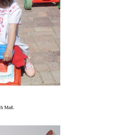
ach Maß.