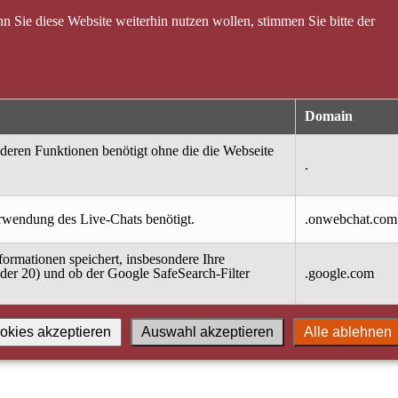
 Sie diese Website weiterhin nutzen wollen, stimmen Sie bitte der
Domain
nderen Funktionen benötigt ohne die die Webseite
.
erwendung des Live-Chats benötigt.
.onwebchat.com
ormationen speichert, insbesondere Ihre
oder 20) und ob der Google SafeSearch-Filter
.google.com
okies akzeptieren
Auswahl akzeptieren
Alle ablehnen